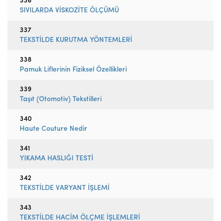
336
SIVILARDA VİSKOZİTE ÖLÇÜMÜ
337
TEKSTİLDE KURUTMA YÖNTEMLERİ
338
Pamuk Liflerinin Fiziksel Özellikleri
339
Taşıt (Otomotiv) Tekstilleri
340
Haute Couture Nedir
341
YIKAMA HASLIĞI TESTİ
342
TEKSTİLDE VARYANT İŞLEMİ
343
TEKSTİLDE HACİM ÖLÇME İŞLEMLERİ