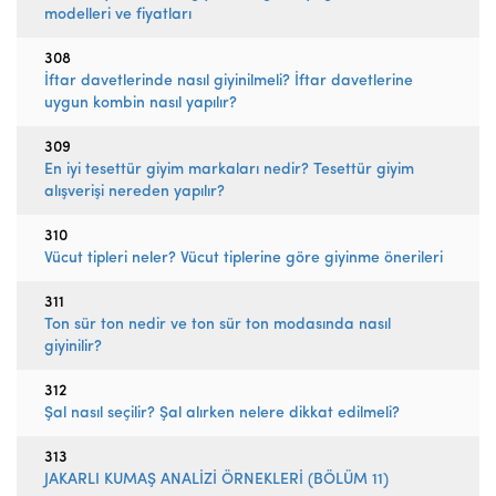
modelleri ve fiyatları
308
İftar davetlerinde nasıl giyinilmeli? İftar davetlerine
uygun kombin nasıl yapılır?
309
En iyi tesettür giyim markaları nedir? Tesettür giyim
alışverişi nereden yapılır?
310
Vücut tipleri neler? Vücut tiplerine göre giyinme önerileri
311
Ton sür ton nedir ve ton sür ton modasında nasıl
giyinilir?
312
Şal nasıl seçilir? Şal alırken nelere dikkat edilmeli?
313
JAKARLI KUMAŞ ANALİZİ ÖRNEKLERİ (BÖLÜM 11)