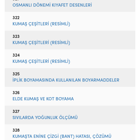
OSMANLI DÖNEMİ KIYAFET DESENLERİ
322
KUMAŞ ÇEŞİTLERİ (RESİMLİ)
323
KUMAŞ ÇEŞİTLERİ (RESİMLİ)
324
KUMAŞ ÇEŞİTLERİ (RESİMLİ)
325
İPLİK BOYAMASINDA KULLANILAN BOYARMADDELER
326
ELDE KUMAŞ VE KOT BOYAMA
327
SIVILARDA YOĞUNLUK ÖLÇÜMÜ
328
KUMAŞTA ENİNE ÇİZGİ (BANT) HATASI, ÇÖZÜMÜ