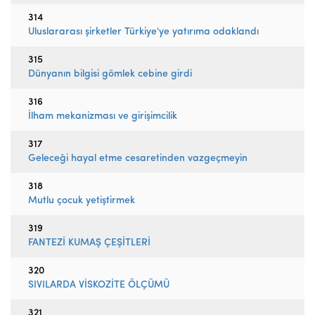
314
Uluslararası şirketler Türkiye'ye yatırıma odaklandı
315
Dünyanın bilgisi gömlek cebine girdi
316
İlham mekanizması ve girişimcilik
317
Geleceği hayal etme cesaretinden vazgeçmeyin
318
Mutlu çocuk yetiştirmek
319
FANTEZİ KUMAŞ ÇEŞİTLERİ
320
SIVILARDA VİSKOZİTE ÖLÇÜMÜ
321