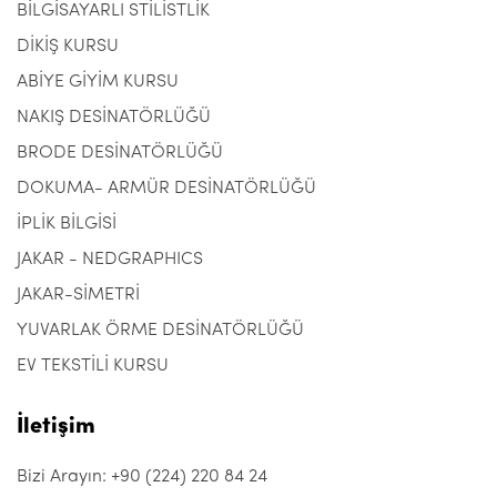
BİLGİSAYARLI STİLİSTLİK
DİKİŞ KURSU
ABİYE GİYİM KURSU
NAKIŞ DESİNATÖRLÜĞÜ
BRODE DESİNATÖRLÜĞÜ
DOKUMA- ARMÜR DESİNATÖRLÜĞÜ
İPLİK BİLGİSİ
JAKAR - NEDGRAPHICS
JAKAR-SİMETRİ
YUVARLAK ÖRME DESİNATÖRLÜĞÜ
EV TEKSTİLİ KURSU
İletişim
Bizi Arayın: +90 (224) 220 84 24