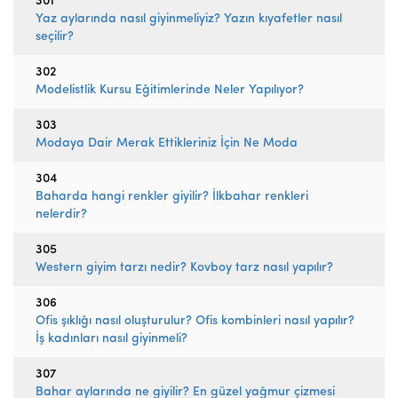
301
Yaz aylarında nasıl giyinmeliyiz? Yazın kıyafetler nasıl
seçilir?
302
Modelistlik Kursu Eğitimlerinde Neler Yapılıyor?
303
Modaya Dair Merak Ettikleriniz İçin Ne Moda
304
Baharda hangi renkler giyilir? İlkbahar renkleri
nelerdir?
305
Western giyim tarzı nedir? Kovboy tarz nasıl yapılır?
306
Ofis şıklığı nasıl oluşturulur? Ofis kombinleri nasıl yapılır?
İş kadınları nasıl giyinmeli?
307
Bahar aylarında ne giyilir? En güzel yağmur çizmesi