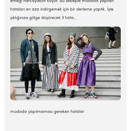
emeği harcayabilir kılıyor. Bu sebeple modada yapılan
hataları en aza indirgemek için bir derleme yaptık. İşte
şıklığınıza gölge düşürecek 3 hata...
modada yapılmaması gereken hatalar