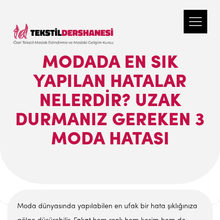
MODADA EN SIK
YAPILAN HATALAR
NELERDIR? UZAK
DURMANIZ GEREKEN 3
MODA HATASI
Moda dünyasında yapılabilen en ufak bir hata şıklığınıza