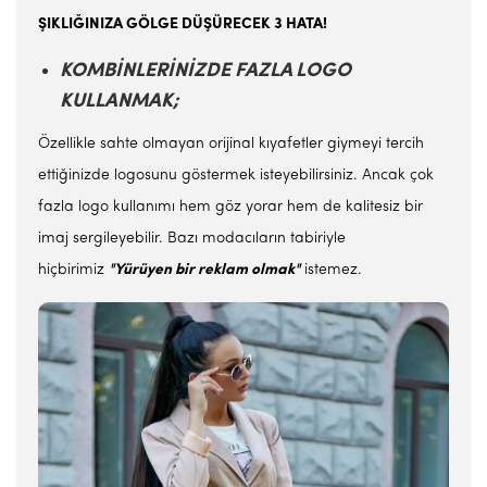
ŞIKLIĞINIZA GÖLGE DÜŞÜRECEK 3 HATA!
KOMBİNLERİNİZDE FAZLA LOGO
KULLANMAK;
Özellikle sahte olmayan orijinal kıyafetler giymeyi tercih
ettiğinizde logosunu göstermek isteyebilirsiniz. Ancak çok
fazla logo kullanımı hem göz yorar hem de kalitesiz bir
imaj sergileyebilir. Bazı modacıların tabiriyle
hiçbirimiz
"Yürüyen bir reklam olmak"
istemez.