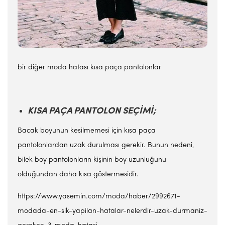
bir diğer moda hatası kısa paça pantolonlar
KISA PAÇA PANTOLON SEÇİMİ;
Bacak boyunun kesilmemesi için kısa paça
pantolonlardan uzak durulması gerekir. Bunun nedeni,
bilek boy pantolonların kişinin boy uzunluğunu
olduğundan daha kısa göstermesidir.
https://www.yasemin.com/moda/haber/2992671-
modada-en-sik-yapilan-hatalar-nelerdir-uzak-durmaniz-