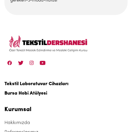
gereken-3-moda-hatasi
Tekstil Laboratuvar Cihazları
Bursa Hobi Atölyesi
Kurumsal
Hakkımızda