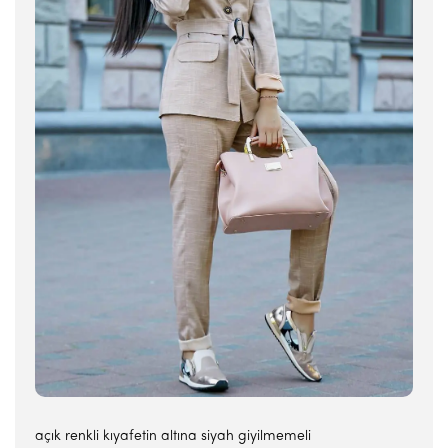
açık renkli kıyafetin altına siyah giyilmemeli