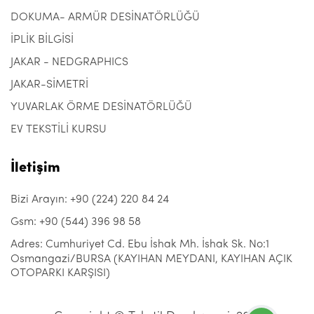
DOKUMA- ARMÜR DESİNATÖRLÜĞÜ
İPLİK BİLGİSİ
JAKAR - NEDGRAPHICS
JAKAR-SİMETRİ
YUVARLAK ÖRME DESİNATÖRLÜĞÜ
EV TEKSTİLİ KURSU
İletişim
Bizi Arayın: +90 (224) 220 84 24
Gsm: +90 (544) 396 98 58
Adres: Cumhuriyet Cd. Ebu İshak Mh. İshak Sk. No:1
Osmangazi/BURSA (KAYIHAN MEYDANI, KAYIHAN AÇIK
OTOPARKI KARŞISI)