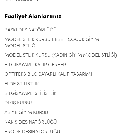
Referanslarımız
Faaliyet Alanlarımız
BASKI DESİNATÖRLÜĞÜ
MODELİSTLİK KURSU BEBE - ÇOCUK GİYİM
MODELİSTLİĞİ
MODELİSTLİK KURSU (KADIN GİYİM MODELİSTLİĞİ)
BİLGİSAYARLI KALIP GERBER
OPTITEKS BİLGİSAYARLI KALIP TASARIMI
ELDE STİLİSTLİK
BİLGİSAYARLI STİLİSTLİK
DİKİŞ KURSU
ABİYE GİYİM KURSU
NAKIŞ DESİNATÖRLÜĞÜ
BRODE DESİNATÖRLÜĞÜ