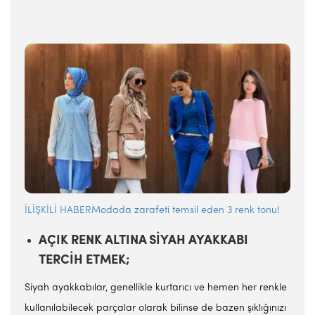
İLİŞKİLİ HABERModada zarafeti temsil eden 3 renk tonu!
AÇIK RENK ALTINA SİYAH AYAKKABI
TERCİH ETMEK;
Siyah ayakkabılar, genellikle kurtarıcı ve hemen her renkle
kullanılabilecek parçalar olarak bilinse de bazen şıklığınızı