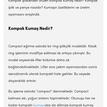
Kompak ipliklerden örülen kompak kumaş nedir? Kompak
iplik ve penye nasıldır? Kumaşın özelliklerini ve üretim
aşamasını araştırdık.
Kompak Kumaş Nedir?
Compact eğirme aslında bir ring iplikçilik modelidir. Klasik
ring işleminin modifiye edilmesi ile ortaya çıkmıştır. Bu
model sayesinde lifler birbirine daha sık
bağlanabilmektedir. Lifler ana çekim aşamasından sonra
aerodinamik olarak kompakt hale gelirler. Bu sayede
dayanıklılık artırılır.
Bu işleme aslında “compact” denmektedir. Compact
kelimesi sıkı, yoğun anlamı taşımaktadır. Okunuşu her ne
kadar kompakt
kumaş
olsa da dilimize kompak kumaş