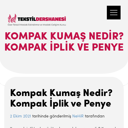
KOMPAK KUMAŞ NEDIR?
KOMPAK İPLIK VE PENYE
Kompak Kumaş Nedir?
Kompak İplik ve Penye
2 Ekim 2021
tarihinde gönderilmiş
NeHiR
tarafından