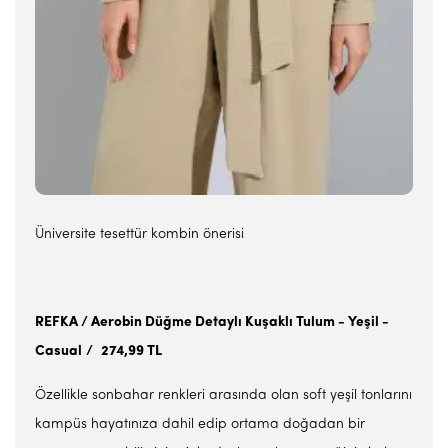
Üniversite tesettür kombin önerisi
REFKA / Aerobin Düğme Detaylı Kuşaklı Tulum - Yeşil -
Casual
/
274,99 TL
Özellikle sonbahar renkleri arasında olan soft yeşil tonlarını
kampüs hayatınıza dahil edip ortama doğadan bir