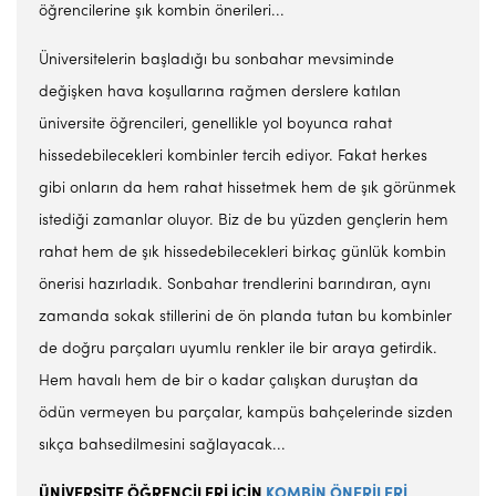
öğrencilerine şık kombin önerileri...
Üniversitelerin başladığı bu sonbahar mevsiminde
değişken hava koşullarına rağmen derslere katılan
üniversite öğrencileri, genellikle yol boyunca rahat
hissedebilecekleri kombinler tercih ediyor. Fakat herkes
gibi onların da hem rahat hissetmek hem de şık görünmek
istediği zamanlar oluyor. Biz de bu yüzden gençlerin hem
rahat hem de şık hissedebilecekleri birkaç günlük kombin
önerisi hazırladık. Sonbahar trendlerini barındıran, aynı
zamanda sokak stillerini de ön planda tutan bu kombinler
de doğru parçaları uyumlu renkler ile bir araya getirdik.
Hem havalı hem de bir o kadar çalışkan duruştan da
ödün vermeyen bu parçalar, kampüs bahçelerinde sizden
sıkça bahsedilmesini sağlayacak...
ÜNİVERSİTE ÖĞRENCİLERİ İÇİN
KOMBİN ÖNERİLERİ