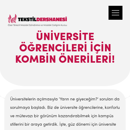
ÜNIVERSITE
ÖĞRENCILERI IÇIN
KOMBIN ÖNERILERI!
Üniversitelerin açılmasıyla 'Yarın ne giyeceğim?' soruları da
sorulmaya başladı. Biz de üniversite öğrencilerine, konforlu
ve mütevazı bir görünüm kazandırabilmek için kampüs
stillerini bir araya getirdik. İşte, güz dönemi için üniversite