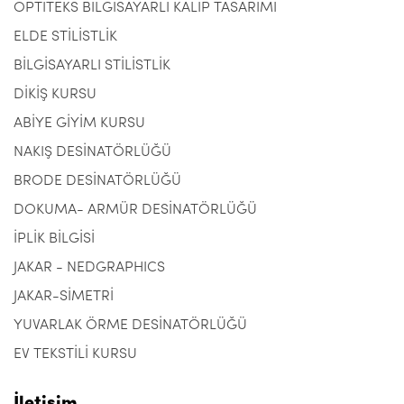
OPTITEKS BİLGİSAYARLI KALIP TASARIMI
ELDE STİLİSTLİK
BİLGİSAYARLI STİLİSTLİK
DİKİŞ KURSU
ABİYE GİYİM KURSU
NAKIŞ DESİNATÖRLÜĞÜ
BRODE DESİNATÖRLÜĞÜ
DOKUMA- ARMÜR DESİNATÖRLÜĞÜ
İPLİK BİLGİSİ
JAKAR - NEDGRAPHICS
JAKAR-SİMETRİ
YUVARLAK ÖRME DESİNATÖRLÜĞÜ
EV TEKSTİLİ KURSU