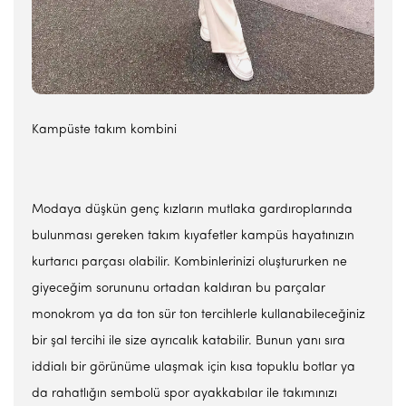
Kampüste takım kombini
Modaya düşkün genç kızların mutlaka gardıroplarında
bulunması gereken takım kıyafetler kampüs hayatınızın
kurtarıcı parçası olabilir. Kombinlerinizi oluştururken ne
giyeceğim sorununu ortadan kaldıran bu parçalar
monokrom ya da ton sür ton tercihlerle kullanabileceğiniz
bir şal tercihi ile size ayrıcalık katabilir. Bunun yanı sıra
iddialı bir görünüme ulaşmak için kısa topuklu botlar ya
da rahatlığın sembolü spor ayakkabılar ile takımınızı