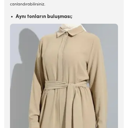
canlandırabilirsiniz.
Aynı tonların buluşması;