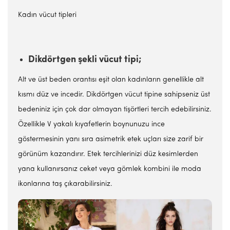
Kadın vücut tipleri
Dikdörtgen şekli vücut tipi;
Alt ve üst beden orantısı eşit olan kadınların genellikle alt
kısmı düz ve incedir. Dikdörtgen vücut tipine sahipseniz üst
bedeniniz için çok dar olmayan tişörtleri tercih edebilirsiniz.
Özellikle V yakalı kıyafetlerin boynunuzu ince
göstermesinin yanı sıra asimetrik etek uçları size zarif bir
görünüm kazandırır. Etek tercihlerinizi düz kesimlerden
yana kullanırsanız ceket veya gömlek kombini ile moda
ikonlarına taş çıkarabilirsiniz.