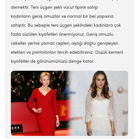
demektir. Ters üçgen şekli vücut tipine sahip
kadınların geniş omuzlar ve normal bir bel yapısına
sahiptir. Bu sebeple ters üçgen şeklindeki kadınlara çok
fazla süzülen kıyafetleri önermiyoruz. Geniş omuzlu
ceketler yerine yamalı cepleri, aşağı doğru genişleyen
etekleri ve pantolonları tercih edebilirsiniz. Düşük kemerli
kıyafetler de görünümünüzü denge katar.