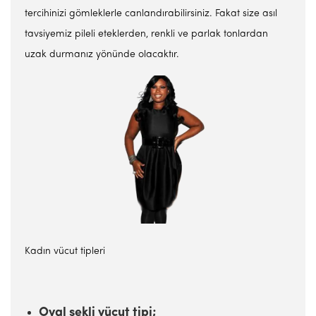
tercihinizi gömleklerle canlandırabilirsiniz. Fakat size asıl
tavsiyemiz pileli eteklerden, renkli ve parlak tonlardan
uzak durmanız yönünde olacaktır.
Kadın vücut tipleri
Oval şekli vücut tipi;