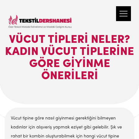
VÜCUT TIPLERI NELER?
KADIN VÜCUT TIPLERINE
GÖRE GIYINME
ÖNERILERI
Vücut tipine göre nasıl giyinmesi gerektiğini bilmeyen
kadınlar için alışveriş yapmak eziyet gibi gelebilir. Şık ve
rahat bir kombin oluşturabilmek için hangi vücut tipine