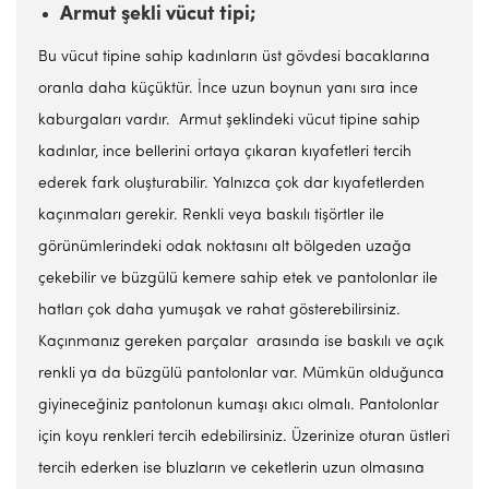
Armut şekli vücut tipi;
Bu vücut tipine sahip kadınların üst gövdesi bacaklarına
oranla daha küçüktür. İnce uzun boynun yanı sıra ince
kaburgaları vardır. Armut şeklindeki vücut tipine sahip
kadınlar, ince bellerini ortaya çıkaran kıyafetleri tercih
ederek fark oluşturabilir. Yalnızca çok dar kıyafetlerden
kaçınmaları gerekir. Renkli veya baskılı tişörtler ile
görünümlerindeki odak noktasını alt bölgeden uzağa
çekebilir ve büzgülü kemere sahip etek ve pantolonlar ile
hatları çok daha yumuşak ve rahat gösterebilirsiniz.
Kaçınmanız gereken parçalar arasında ise baskılı ve açık
renkli ya da büzgülü pantolonlar var. Mümkün olduğunca
giyineceğiniz pantolonun kumaşı akıcı olmalı. Pantolonlar
için koyu renkleri tercih edebilirsiniz. Üzerinize oturan üstleri
tercih ederken ise bluzların ve ceketlerin uzun olmasına