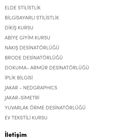
ELDE STİLİSTLİK
BİLGİSAYARLI STİLİSTLİK
DİKİŞ KURSU
ABİYE GİYİM KURSU
NAKIŞ DESİNATÖRLÜĞÜ
BRODE DESİNATÖRLÜĞÜ
DOKUMA- ARMÜR DESİNATÖRLÜĞÜ
İPLİK BİLGİSİ
JAKAR - NEDGRAPHICS
JAKAR-SİMETRİ
YUVARLAK ÖRME DESİNATÖRLÜĞÜ
EV TEKSTİLİ KURSU
İletişim