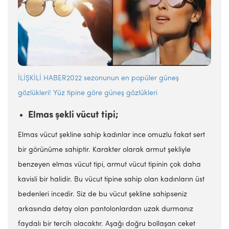
İLİŞKİLİ HABER2022 sezonunun en popüler güneş
gözlükleri! Yüz tipine göre güneş gözlükleri
Elmas şekli vücut tipi;
Elmas vücut şekline sahip kadınlar ince omuzlu fakat sert
bir görünüme sahiptir. Karakter olarak armut şekliyle
benzeyen elmas vücut tipi, armut vücut tipinin çok daha
kavisli bir halidir. Bu vücut tipine sahip olan kadınların üst
bedenleri incedir. Siz de bu vücut şekline sahipseniz
arkasında detay olan pantolonlardan uzak durmanız
faydalı bir tercih olacaktır. Aşağı doğru bollaşan ceket