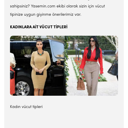
sahipsiniz? Yasemin.com ekibi olarak sizin için vücut
tipinize uygun giyinme önerilerimiz var.
KADINLARA AİT VÜCUT TİPLERİ
Kadın vücut tipleri