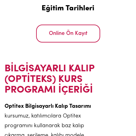
Eğitim Tarihleri
Online Ön Kayıt
BİLGİSAYARLI KALIP
(OPTİTEKS) KURS
PROGRAMI İÇERİĞİ
Optitex Bilgisayarlı Kalıp Tasarımı
kursumuz, katılımcılara Optitex
programını kullanarak baz kalıp
çıkarma, serileme, kalıbı modele