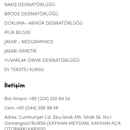
NAKIŞ DESİNATÖRLÜĞÜ
BRODE DESİNATÖRLÜĞÜ
DOKUMA- ARMÜR DESİNATÖRLÜĞÜ
İPLİK BİLGİSİ
JAKAR - NEDGRAPHICS
JAKAR-SİMETRİ
YUVARLAK ÖRME DESİNATÖRLÜĞÜ
EV TEKSTİLİ KURSU
İletişim
Bizi Arayın: +90 (224) 220 84 24
Gsm: +90 (544) 396 98 58
Adres: Cumhuriyet Cd. Ebu İshak Mh. İshak Sk. No:1
Osmangazi/BURSA (KAYIHAN MEYDANI, KAYIHAN AÇIK
OTOPARKI KARŞISI)