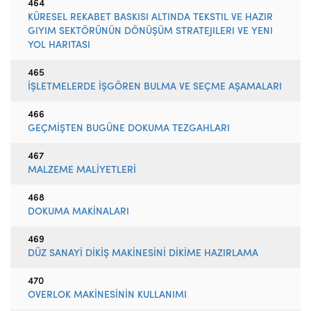
464
KÜRESEL REKABET BASKISI ALTINDA TEKSTIL VE HAZIR
GIYIM SEKTÖRÜNÜN DÖNÜŞÜM STRATEJILERI VE YENI
YOL HARITASI
465
İŞLETMELERDE İŞGÖREN BULMA VE SEÇME AŞAMALARI
466
GEÇMİŞTEN BUGÜNE DOKUMA TEZGAHLARI
467
MALZEME MALİYETLERİ
468
DOKUMA MAKİNALARI
469
DÜZ SANAYİ DİKİŞ MAKİNESİNİ DİKİME HAZIRLAMA
470
OVERLOK MAKİNESİNİN KULLANIMI