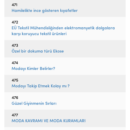
471
Hamilelikte ince gösteren kıyafetler
472
EÜ Tekstil Mühendisliğinden elektromanyetik dalgalara
karşı koruyucu tekstil ürünleri
473
Özel bir dokuma türü Ekose
474
Modayı Kimler Belirler?
475
Modayı Takip Etmek Kolay mı ?
476
Güzel Giyinmenin Sırları
477
MODA KAVRAMI VE MODA KURAMLARI