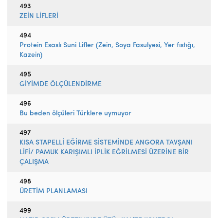
493
ZEİN LİFLERİ
494
Protein Esaslı Suni Lifler (Zein, Soya Fasulyesi, Yer fıstığı,
Kazein)
495
GİYİMDE ÖLÇÜLENDİRME
496
Bu beden ölçüleri Türklere uymuyor
497
KISA STAPELLİ EĞİRME SİSTEMİNDE ANGORA TAVŞANI
LİFİ/ PAMUK KARIŞIMLI İPLİK EĞRİLMESİ ÜZERİNE BİR
ÇALIŞMA
498
ÜRETİM PLANLAMASI
499