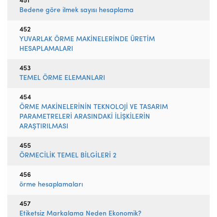
451
Bedene göre ilmek sayısı hesaplama
452
YUVARLAK ÖRME MAKİNELERİNDE ÜRETİM
HESAPLAMALARI
453
TEMEL ÖRME ELEMANLARI
454
ÖRME MAKİNELERİNİN TEKNOLOJİ VE TASARIM
PARAMETRELERİ ARASINDAKİ İLİŞKİLERİN
ARAŞTIRILMASI
455
ÖRMECİLİK TEMEL BİLGİLERİ 2
456
örme hesaplamaları
457
Etiketsiz Markalama Neden Ekonomik?