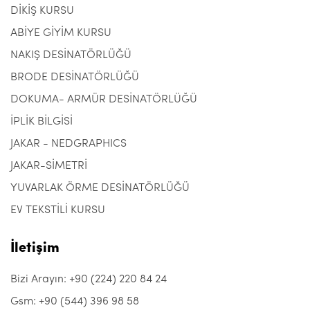
DİKİŞ KURSU
ABİYE GİYİM KURSU
NAKIŞ DESİNATÖRLÜĞÜ
BRODE DESİNATÖRLÜĞÜ
DOKUMA- ARMÜR DESİNATÖRLÜĞÜ
İPLİK BİLGİSİ
JAKAR - NEDGRAPHICS
JAKAR-SİMETRİ
YUVARLAK ÖRME DESİNATÖRLÜĞÜ
EV TEKSTİLİ KURSU
İletişim
Bizi Arayın: +90 (224) 220 84 24
Gsm: +90 (544) 396 98 58