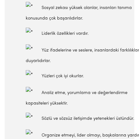
Sosyal zekası yüksek olanlar, insanları tanıma
konusunda çok başarılıdırlar.
Liderlik özellikleri vardır.
Yüz ifadelerine ve seslere, insanlardaki farklılıkla
duyarlıdırlar.
Yüzleri çok iyi okurlar.
Analiz etme, yorumlama ve değerlendirme
kapasiteleri yüksektir.
Sözlü ve sözsüz iletişimde yetenekleri üstündür.
Organize etmeyi, lider olmayı, başkalarına yard