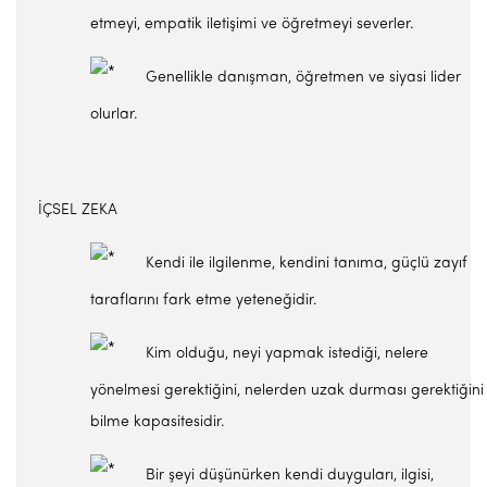
etmeyi, empatik iletişimi ve öğretmeyi severler.
Genellikle danışman, öğretmen ve siyasi lider
olurlar.
İÇSEL ZEKA
Kendi ile ilgilenme, kendini tanıma, güçlü zayıf
taraflarını fark etme yeteneğidir.
Kim olduğu, neyi yapmak istediği, nelere
yönelmesi gerektiğini, nelerden uzak durması gerektiğini
bilme kapasitesidir.
Bir şeyi düşünürken kendi duyguları, ilgisi,