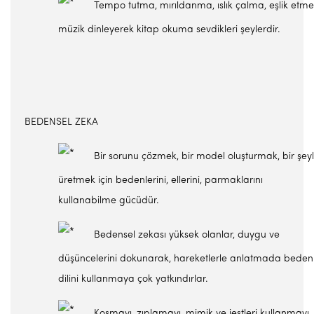
Tempo tutma, mırıldanma, ıslık çalma, eşlik etme
müzik dinleyerek kitap okuma sevdikleri şeylerdir.
BEDENSEL ZEKA
Bir sorunu çözmek, bir model oluşturmak, bir şeyl
üretmek için bedenlerini, ellerini, parmaklarını
kullanabilme gücüdür.
Bedensel zekası yüksek olanlar, duygu ve
düşüncelerini dokunarak, hareketlerle anlatmada beden
dilini kullanmaya çok yatkındırlar.
Koşmayı, zıplamayı, mimik ve jestleri kullanmayı,