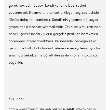
gerekmektedir. Bebek, kendi kendine bazı şeyleri
yapamayabilir; ama onu en çok etkileyen şey, çevresinde
dönüp dolaşan insanlardır. Kendisinin yapamadığı şeyleri
çevresindeki insanlar yapmaktadır. Zeka gelişimi sırasında
bebek, çevresindeki kişilerin gerçekleştirdikleri hareketleri
öğrenmeyi amaçlamaktadır. Bu nedenle, bebeğin zeka
gelişimine katkıda bulunmak isteyen ebeveynlerin, oyunlar
sırasında bebeklerine öğrettikleri şeylerin önemi oldukça
büyüktür.
Kaynaklar:
http://www.frmartuklu.net/psikoloji/114140-zeka-nedir-