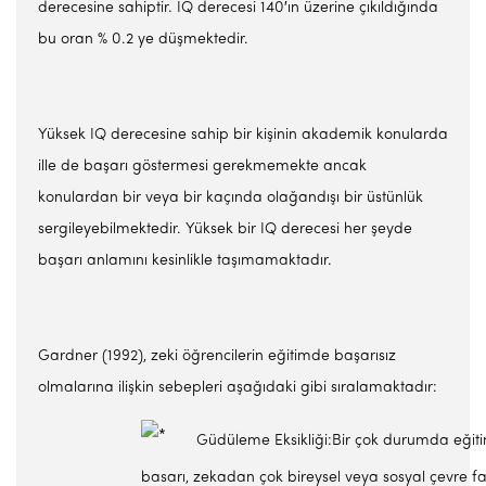
derecesine sahiptir. IQ derecesi 140′ın üzerine çıkıldığında
bu oran % 0.2 ye düşmektedir.
Yüksek IQ derecesine sahip bir kişinin akademik konularda
ille de başarı göstermesi gerekmemekte ancak
konulardan bir veya bir kaçında olağandışı bir üstünlük
sergileyebilmektedir. Yüksek bir IQ derecesi her şeyde
başarı anlamını kesinlikle taşımamaktadır.
Gardner (1992), zeki öğrencilerin eğitimde başarısız
olmalarına iliş­kin sebepleri aşağıdaki gibi sıralamaktadır:
Güdüleme Eksikliği:Bir çok durumda eğit
basarı, zekadan çok bi­reysel veya sosyal çevre fa