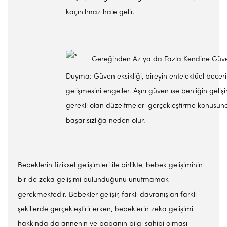
kaçınılmaz hale gelir.
Gereğinden Az ya da Fazla Kendine Güv
Duyma: Güven eksikliği, bireyin entelektüel beceril
gelişmesini engeller. Aşırı güven ıse benli­ğin geli
gerekli olan düzeltmeleri gerçekleştirme konusun
başarı­sızlığa neden olur.
Bebeklerin fiziksel gelişimleri ile birlikte, bebek gelişiminin
bir de zeka gelişimi bulunduğunu unutmamak
gerekmektedir. Bebekler gelişir, farklı davranışları farklı
şekillerde gerçekleştirirlerken, bebeklerin zeka gelişimi
hakkında da annenin ve babanın bilgi sahibi olması