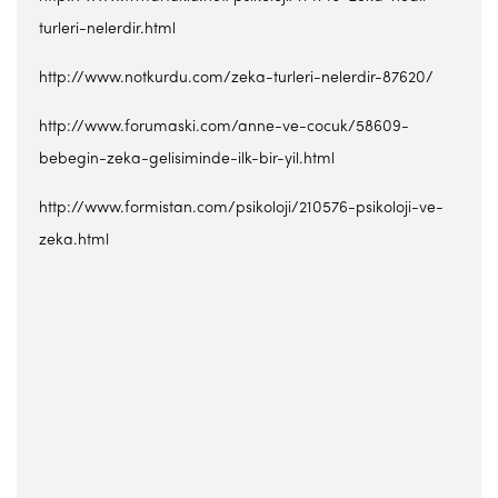
turleri-nelerdir.html
http://www.notkurdu.com/zeka-turleri-nelerdir-87620/
http://www.forumaski.com/anne-ve-cocuk/58609-
bebegin-zeka-gelisiminde-ilk-bir-yil.html
http://www.formistan.com/psikoloji/210576-psikoloji-ve-
zeka.html