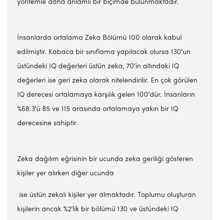
yöntemle daha anlamlı bir biçimde bulunmaktadır.
İnsanlarda ortalama Zeka Bölümü 100 olarak kabul
edilmiştir. Kabaca bir sınıflama yapılacak olursa 130′un
üstündeki IQ değerleri üstün zeka, 70′in altındaki IQ
değerleri ise geri zeka olarak nitelendirilir. En çok görülen
IQ derecesi ortalamaya karşılık gelen 100′dür. İnsanların
%68.3′ü 85 ve 115 arasında ortalamaya yakın bir IQ
derecesine sahiptir.
Zeka dağılım eğrisinin bir ucunda zeka geriliği gösteren
kişiler yer alırken diğer ucunda
ise üstün zekalı kişiler yer almaktadır. Toplumu oluşturan
kişilerin ancak %2′lik bir bölümü 130 ve üstündeki IQ