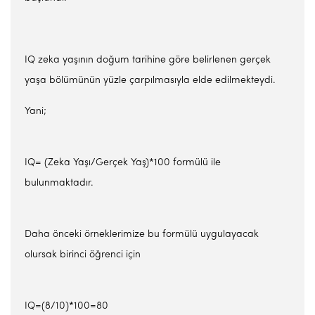
IQ zeka yaşının doğum tarihine göre belirlenen gerçek
yaşa bölümünün yüzle çarpılmasıyla elde edilmekteydi.
Yani;
IQ= (Zeka Yaşı/Gerçek Yaş)*100 formülü ile
bulunmaktadır.
Daha önceki örneklerimize bu formülü uygulayacak
olursak birinci öğrenci için
IQ=(8/10)*100=80