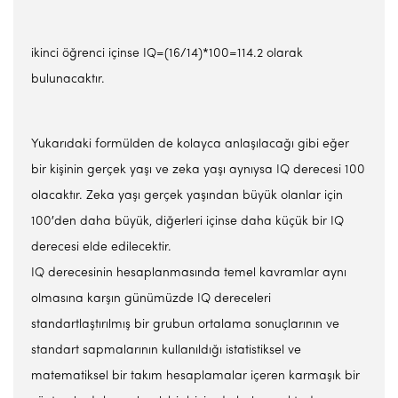
ikinci öğrenci içinse IQ=(16/14)*100=114.2 olarak
bulunacaktır.
Yukarıdaki formülden de kolayca anlaşılacağı gibi eğer
bir kişinin gerçek yaşı ve zeka yaşı aynıysa IQ derecesi 100
olacaktır. Zeka yaşı gerçek yaşından büyük olanlar için
100′den daha büyük, diğerleri içinse daha küçük bir IQ
derecesi elde edilecektir.
IQ derecesinin hesaplanmasında temel kavramlar aynı
olmasına karşın günümüzde IQ dereceleri
standartlaştırılmış bir grubun ortalama sonuçlarının ve
standart sapmalarının kullanıldığı istatistiksel ve
matematiksel bir takım hesaplamalar içeren karmaşık bir