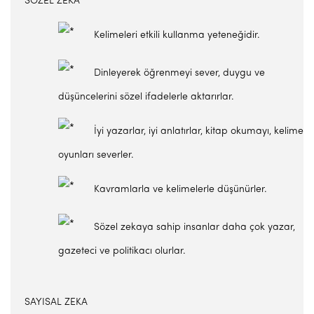
SÖZEL ZEKA
Kelimeleri etkili kullanma yeteneğidir.
Dinleyerek öğrenmeyi sever, duygu ve
düşüncelerini sözel ifadelerle aktarırlar.
İyi yazarlar, iyi anlatırlar, kitap okumayı, kelime
oyunları severler.
Kavramlarla ve kelimelerle düşünürler.
Sözel zekaya sahip insanlar daha çok yazar,
gazeteci ve politikacı olurlar.
SAYISAL ZEKA