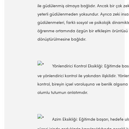
ile güdülenmiş olmaya bağlıdır. Ancak bir çok zek
yeterli güdülenmeden yoksundur. Ayrıca zeki insa
güdülenmeleri, farklı sosyal ve psikolojik dinamikle
öğrenme ortamında özgün bir etkileşim örüntüsü 
dönüştürülmesine bağlıdır.
Yönlendirici Kontrol Eksikliği: Eğitimde basarı
ve yönlendirici kontrol ile yakından ilişkilidir. Yönlen
kontrol, bireyin içsel varoluşuna ve benlik algısına 
olumlu tutumun anlatımıdır.
Azim Eksikliği: Eğitimde başarı, hedefe u