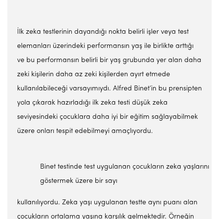
İlk zeka testlerinin dayandığı nokta belirli işler veya test
elemanları üzerindeki performansın yaş ile birlikte arttığı
ve bu performansın belirli bir yaş grubunda yer alan daha
zeki kişilerin daha az zeki kişilerden ayırt etmede
kullanılabileceği varsayımıydı. Alfred Binet’in bu prensipten
yola çıkarak hazırladığı ilk zeka testi düşük zeka
seviyesindeki çocuklara daha iyi bir eğitim sağlayabilmek
üzere onları tespit edebilmeyi amaçlıyordu.
Binet testinde test uygulanan çocukların zeka yaşlarını
göstermek üzere bir sayı
kullanılıyordu. Zeka yaşı uygulanan testte aynı puanı alan
çocukların ortalama yaşına karşılık gelmektedir. Örneğin