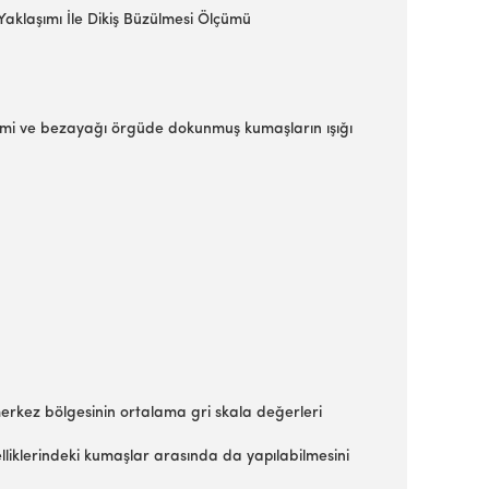
i Yaklaşımı İle Dikiş Büzülmesi Ölçümü
 dimi ve bezayağı örgüde dokunmuş kumaşların ışığı
 merkez bölgesinin ortalama gri skala değerleri
elliklerindeki kumaşlar arasında da yapılabilmesini