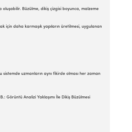
 oluşabilir. Büzülme, dikiş çizgisi boyunca, malzeme
-
mak için daha karmaşık yapıların üretilmesi, uygulanan
u sistemde uzmanların aynı fikirde olması her zaman
B.: Görüntü Analizi Yaklaşımı İle Dikiş Büzülmesi