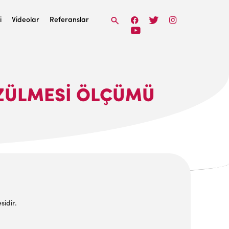
i
Videolar
Referanslar
ÜZÜLMESİ ÖLÇÜMÜ
sidir.