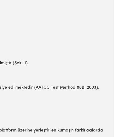
iştir (Şekil 1).
tavsiye edilmektedir (AATCC Test Method 88B, 2003).
platform üzerine yerleştirilen kumaşın farklı açılarda