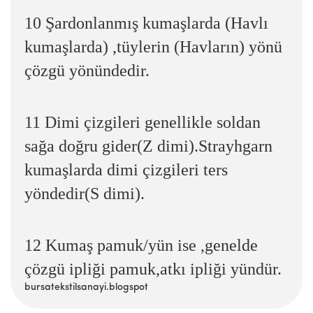
10 Şardonlanmış kumaşlarda (Havlı
kumaşlarda) ,tüylerin (Havların) yönü
çözgü yönündedir.
11 Dimi çizgileri genellikle soldan
sağa doğru gider(Z dimi).Strayhgarn
kumaşlarda dimi çizgileri ters
yöndedir(S dimi).
12 Kumaş pamuk/yün ise ,genelde
çözgü ipliği pamuk,atkı ipliği yündür.
bursatekstilsanayi.blogspot