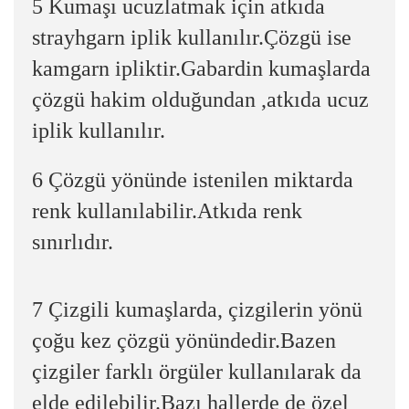
5 Kumaşı ucuzlatmak için atkıda
strayhgarn iplik kullanılır.Çözgü ise
kamgarn ipliktir.Gabardin kumaşlarda
çözgü hakim olduğundan ,atkıda ucuz
iplik kullanılır.
6 Çözgü yönünde istenilen miktarda
renk kullanılabilir.Atkıda renk
sınırlıdır.
7 Çizgili kumaşlarda, çizgilerin yönü
çoğu kez çözgü yönündedir.Bazen
çizgiler farklı örgüler kullanılarak da
elde edilebilir.Bazı hallerde de özel