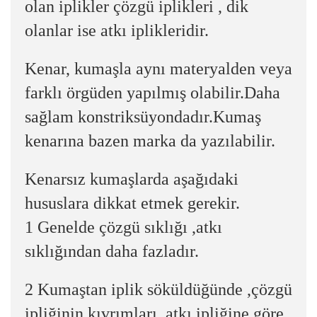
olan iplikler çözgü iplikleri , dik
olanlar ise atkı iplikleridir.
Kenar, kumaşla aynı materyalden veya
farklı örgüden yapılmış olabilir.Daha
sağlam konstriksüyondadır.Kumaş
kenarına bazen marka da yazılabilir.
Kenarsız kumaşlarda aşağıdaki
hususlara dikkat etmek gerekir.
1 Genelde çözgü sıklığı ,atkı
sıklığından daha fazladır.
2 Kumaştan iplik söküldüğünde ,çözgü
ipliğinin kıvrımları ,atkı ipliğine göre