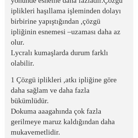
yönünde esneme daha fazladır.Çözgü
iplikleri haşıllama işleminden dolayı
birbirine yapıştığından ,çözgü
ipliğinin esnemesi –uzaması daha az
olur.
Lycralı kumaşlarda durum farklı
olabilir.
1 Çözgü iplikleri ,atkı ipliğine göre
daha sağlam ve daha fazla
bükümlüdür.
Dokuma aaagahında çok fazla
gerilmeye maruz kaldığından daha
mukavemetlidir.