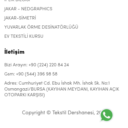
İPLİK BİLGİSİ
JAKAR - NEDGRAPHICS
JAKAR-SİMETRİ
YUVARLAK ÖRME DESİNATÖRLÜĞÜ
EV TEKSTİLİ KURSU
İletişim
Bizi Arayın: +90 (224) 220 84 24
Gsm: +90 (544) 396 98 58
Adres: Cumhuriyet Cd. Ebu İshak Mh. İshak Sk. No:1
Osmangazi/BURSA (KAYIHAN MEYDANI, KAYIHAN AÇIK
OTOPARKI KARŞISI)
Copyright © Tekstil Dershanesi, 2021