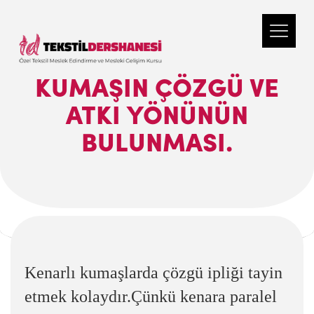
KUMAŞIN ÇÖZGÜ VE
ATKI YÖNÜNÜN
BULUNMASI.
Kenarlı kumaşlarda çözgü ipliği tayin
etmek kolaydır.Çünkü kenara paralel