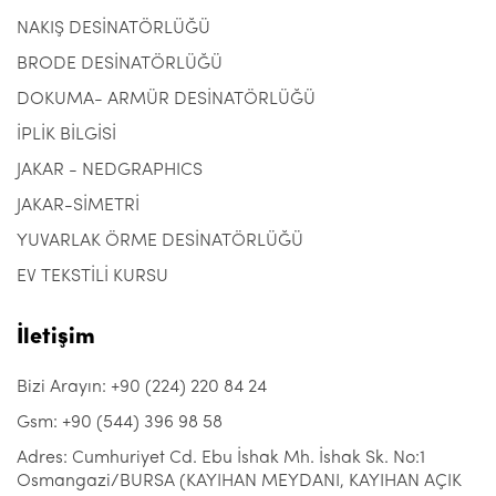
NAKIŞ DESİNATÖRLÜĞÜ
BRODE DESİNATÖRLÜĞÜ
DOKUMA- ARMÜR DESİNATÖRLÜĞÜ
İPLİK BİLGİSİ
JAKAR - NEDGRAPHICS
JAKAR-SİMETRİ
YUVARLAK ÖRME DESİNATÖRLÜĞÜ
EV TEKSTİLİ KURSU
İletişim
Bizi Arayın: +90 (224) 220 84 24
Gsm: +90 (544) 396 98 58
Adres: Cumhuriyet Cd. Ebu İshak Mh. İshak Sk. No:1
Osmangazi/BURSA (KAYIHAN MEYDANI, KAYIHAN AÇIK