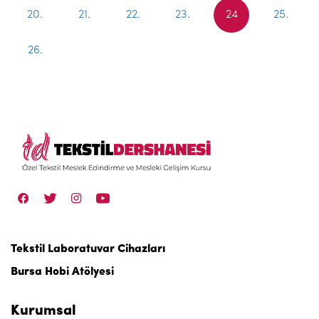
20.
21.
22.
23.
24
25.
26.
Tekstil Laboratuvar Cihazları
Bursa Hobi Atölyesi
Kurumsal