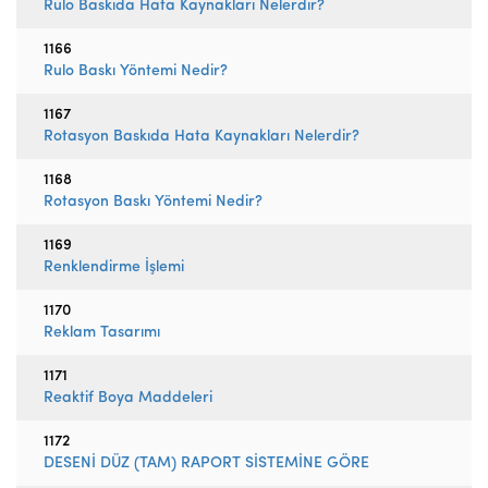
Rulo Baskıda Hata Kaynakları Nelerdir?
1166
Rulo Baskı Yöntemi Nedir?
1167
Rotasyon Baskıda Hata Kaynakları Nelerdir?
1168
Rotasyon Baskı Yöntemi Nedir?
1169
Renklendirme İşlemi
1170
Reklam Tasarımı
1171
Reaktif Boya Maddeleri
1172
DESENİ DÜZ (TAM) RAPORT SİSTEMİNE GÖRE