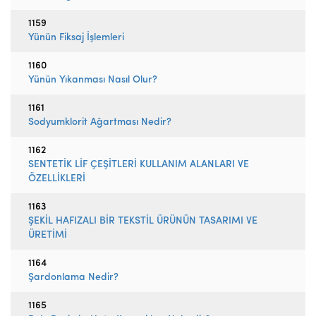
1159
Yünün Fiksaj İşlemleri
1160
Yünün Yıkanması Nasıl Olur?
1161
Sodyumklorit Ağartması Nedir?
1162
SENTETİK LİF ÇEŞİTLERİ KULLANIM ALANLARI VE
ÖZELLİKLERİ
1163
ŞEKİL HAFIZALI BİR TEKSTİL ÜRÜNÜN TASARIMI VE
ÜRETİMİ
1164
Şardonlama Nedir?
1165