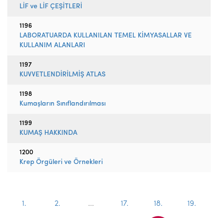
LİF ve LİF ÇEŞİTLERİ
1196
LABORATUARDA KULLANILAN TEMEL KİMYASALLAR VE
KULLANIM ALANLARI
1197
KUVVETLENDİRİLMİŞ ATLAS
1198
Kumaşların Sınıflandırılması
1199
KUMAŞ HAKKINDA
1200
Krep Örgüleri ve Örnekleri
1.
2.
...
17.
18.
19.