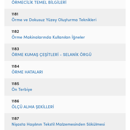
ÖRMECİLİK TEMEL BİLGİLERİ
1181
Örme ve Dokusuz Yüzey Oluşturma Teknikleri
1182
Örme Makinalarında Kullanılan İğneler
1183
ÖRME KUMAŞ ÇEŞİTLERİ - SELANİK ÖRGÜ
1184
ÖRME HATALARI
1185
Ön Terbiye
1186
ÖLÇÜ ALMA ŞEKİLLERİ
1187
Nişasta Haşılının Tekstil Malzemesinden Sökülmesi