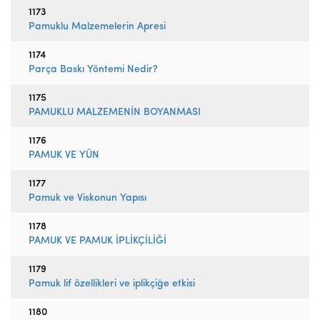
1173
Pamuklu Malzemelerin Apresi
1174
Parça Baskı Yöntemi Nedir?
1175
PAMUKLU MALZEMENİN BOYANMASI
1176
PAMUK VE YÜN
1177
Pamuk ve Viskonun Yapısı
1178
PAMUK VE PAMUK İPLİKÇİLİĞİ
1179
Pamuk lif özellikleri ve iplikçiğe etkisi
1180