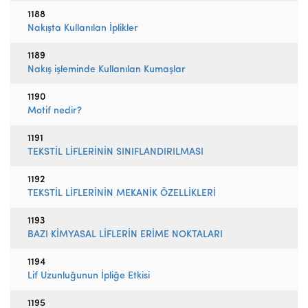
1188
Nakışta Kullanılan İplikler
1189
Nakış işleminde Kullanılan Kumaşlar
1190
Motif nedir?
1191
TEKSTİL LİFLERİNİN SINIFLANDIRILMASI
1192
TEKSTİL LİFLERİNİN MEKANİK ÖZELLİKLERİ
1193
BAZI KİMYASAL LİFLERİN ERİME NOKTALARI
1194
Lif Uzunluğunun İpliğe Etkisi
1195