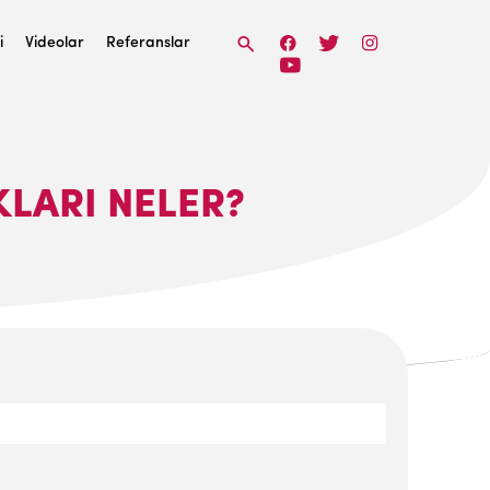
i
Videolar
Referanslar
KLARI NELER?