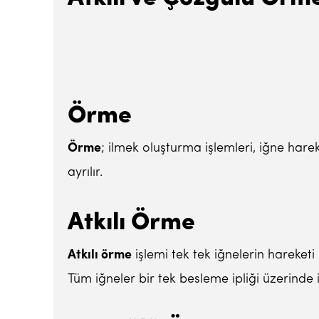
Örme
Örme
; ilmek oluşturma işlemleri, iğne harek
ayrılır.
Atkılı Örme
Atkılı örme
işlemi tek tek iğnelerin hareket
Tüm iğneler bir tek besleme ipliği üzerinde 