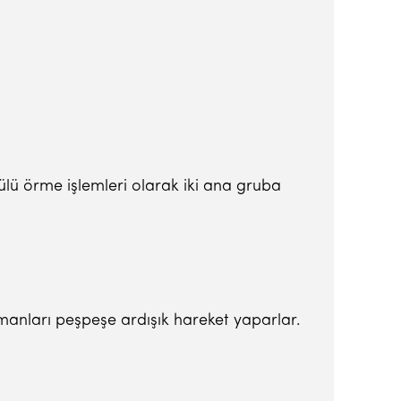
zgülü örme işlemleri olarak iki ana gruba
lemanları peşpeşe ardışık hareket yaparlar.