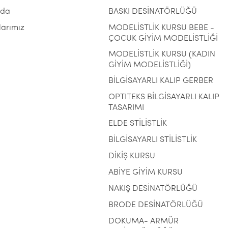
zda
BASKI DESİNATÖRLÜĞÜ
larımız
MODELİSTLİK KURSU BEBE -
ÇOCUK GİYİM MODELİSTLİĞİ
MODELİSTLİK KURSU (KADIN
GİYİM MODELİSTLİĞİ)
BİLGİSAYARLI KALIP GERBER
OPTITEKS BİLGİSAYARLI KALIP
TASARIMI
ELDE STİLİSTLİK
BİLGİSAYARLI STİLİSTLİK
DİKİŞ KURSU
ABİYE GİYİM KURSU
NAKIŞ DESİNATÖRLÜĞÜ
BRODE DESİNATÖRLÜĞÜ
DOKUMA- ARMÜR