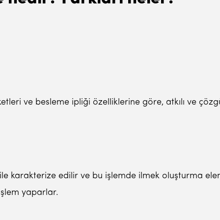
etleri ve besleme ipliği özelliklerine göre, atkılı ve çö
i ile karakterize edilir ve bu işlemde ilmek oluşturma e
işlem yaparlar.