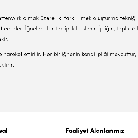
ttenwirk olmak üzere, iki farklı ilmek oluşturma tekniği 
ederler. İğnelere bir tek iplik beslenir. İpliğin, toplu
kir.
 hareket ettirilir. Her bir iğnenin kendi ipliği mevcuttur,
tirir.
sal
Faaliyet Alanlarımız