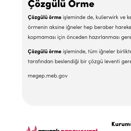
Çözgülü Örme
Çözgülü örme
işleminde de, kulierwirk ve ke
örmenin aksine iğneler hep beraber hareket 
kopmaması için önceden hazırlanması gere
Çözgülü örme
işleminde, tüm iğneler birlikte
tarafından beslendiği bir çözgü leventi gerek
megep.meb.gov
Kurum