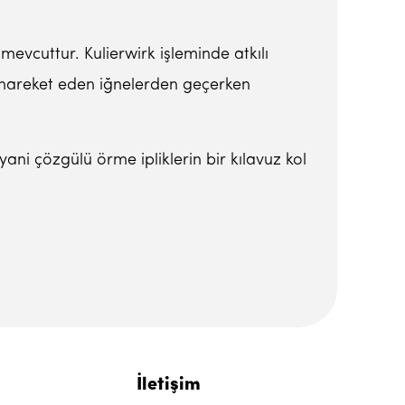
mevcuttur. Kulierwirk işleminde atkılı
ca hareket eden iğnelerden geçerken
 yani çözgülü örme ipliklerin bir kılavuz kol
İletişim