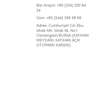
Bizi Arayın: +90 (224) 220 84
24
Gsm: +90 (544) 396 98 58
Adres: Cumhuriyet Cd. Ebu
İshak Mh. İshak Sk. No:1
Osmangazi/BURSA (KAYIHAN
MEYDANI, KAYIHAN AÇIK
OTOPARKI KARŞISI)