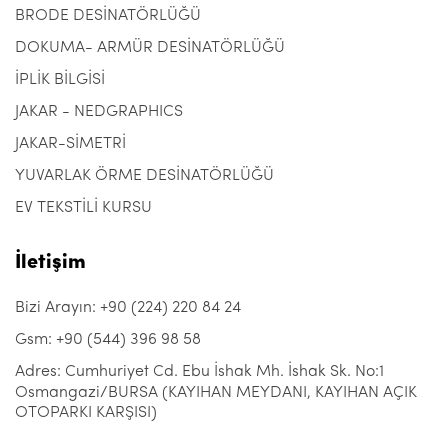
BRODE DESİNATÖRLÜĞÜ
DOKUMA- ARMÜR DESİNATÖRLÜĞÜ
İPLİK BİLGİSİ
JAKAR - NEDGRAPHICS
JAKAR-SİMETRİ
YUVARLAK ÖRME DESİNATÖRLÜĞÜ
EV TEKSTİLİ KURSU
İletişim
Bizi Arayın: +90 (224) 220 84 24
Gsm: +90 (544) 396 98 58
Adres: Cumhuriyet Cd. Ebu İshak Mh. İshak Sk. No:1
Osmangazi/BURSA (KAYIHAN MEYDANI, KAYIHAN AÇIK
OTOPARKI KARŞISI)