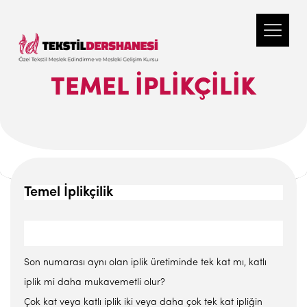
TEMEL İPLIKÇILIK
Temel İplikçilik
Son numarası aynı olan iplik üretiminde tek kat mı, katlı
iplik mi daha mukavemetli olur?
Çok kat veya katlı iplik iki veya daha çok tek kat ipliğin