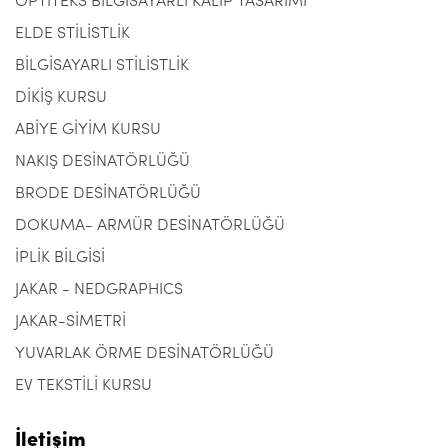
OPTITEKS BİLGİSAYARLI KALIP TASARIMI
ELDE STİLİSTLİK
BİLGİSAYARLI STİLİSTLİK
DİKİŞ KURSU
ABİYE GİYİM KURSU
NAKIŞ DESİNATÖRLÜĞÜ
BRODE DESİNATÖRLÜĞÜ
DOKUMA- ARMÜR DESİNATÖRLÜĞÜ
İPLİK BİLGİSİ
JAKAR - NEDGRAPHICS
JAKAR-SİMETRİ
YUVARLAK ÖRME DESİNATÖRLÜĞÜ
EV TEKSTİLİ KURSU
İletişim