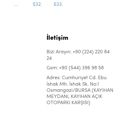
...
532.
533.
İletişim
Bizi Arayın: +90 (224) 220 84
24
Gsm: +90 (544) 396 98 58
Adres: Cumhuriyet Cd. Ebu
İshak Mh. İshak Sk. No:1
Osmangazi/BURSA (KAYIHAN
MEYDANI, KAYIHAN AÇIK
OTOPARKI KARŞISI)