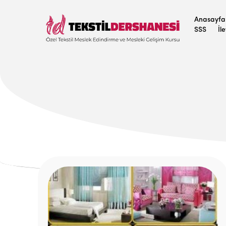
Anasayfa
SSS
İl