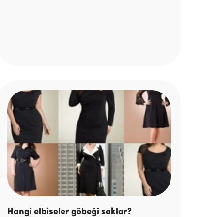
Hangi elbiseler göbeği saklar?