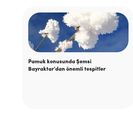
Pamuk konusunda Şemsi
Bayraktar'dan önemli tespitler