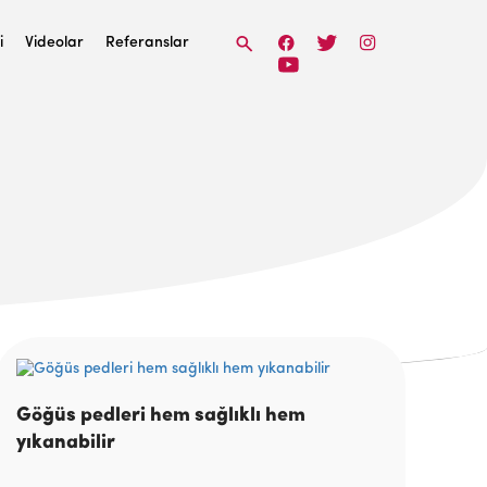
i
Videolar
Referanslar
Göğüs pedleri hem sağlıklı hem
yıkanabilir