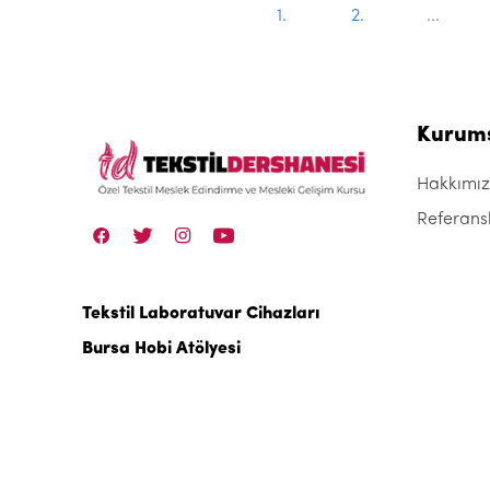
1.
2.
...
Kurum
Hakkımı
Referans
Tekstil Laboratuvar Cihazları
Bursa Hobi Atölyesi