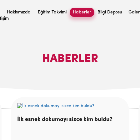
Hakkımızda
Eğitim Takvimi
Haberler
Bilgi Deposu
Galer
etişim
HABERLER
İlk esnek dokumayı sizce kim buldu?