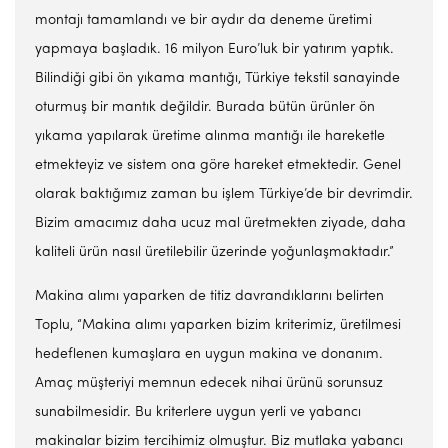
montajı tamamlandı ve bir aydır da deneme üretimi
yapmaya başladık. 16 milyon Euro’luk bir yatırım yaptık.
Bilindiği gibi ön yıkama mantığı, Türkiye tekstil sanayinde
oturmuş bir mantık değildir. Burada bütün ürünler ön
yıkama yapılarak üretime alınma mantığı ile hareketle
etmekteyiz ve sistem ona göre hareket etmektedir. Genel
olarak baktığımız zaman bu işlem Türkiye’de bir devrimdir.
Bizim amacımız daha ucuz mal üretmekten ziyade, daha
kaliteli ürün nasıl üretilebilir üzerinde yoğunlaşmaktadır.”
Makina alımı yaparken de titiz davrandıklarını belirten
Toplu, “Makina alımı yaparken bizim kriterimiz, üretilmesi
hedeflenen kumaşlara en uygun makina ve donanım.
Amaç müşteriyi memnun edecek nihai ürünü sorunsuz
sunabilmesidir. Bu kriterlere uygun yerli ve yabancı
makinalar bizim tercihimiz olmuştur. Biz mutlaka yabancı