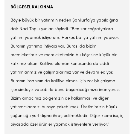
BÖLGESEL KALKINMA
Böyle büyük bir yatırımın neden Şanlıurfa’ya yapıldığına
dair Naci Toplu şunları söyledi. “Ben zor coğrafyalara
yatırım yapmak istiyorum. Herkes batıya yatırım yapıyor.
Buranın yatırıma ihtiyacı var. Burası da bizim
memleketimiz ve memleketimizin bu köşesine küçük bir
katkımız olsun. Kalifiye eleman konusunda da ciddi
yatırımlarımız ve çalışmalarımız var ve devam ediyor.
Buranın insanının da kalifiye olması için zor bir çalışma
içerisindeyiz ve sabırla bunu başaracağımıza inanıyoruz.
Bizim amacımız bölgemizin de kalkınması ve diğer
yatırımcılarımızı buraya çekebilmek. Üretimimizin büyük
çoğunluğu yurt dışına ihraç edilmektedir. Diğer kısımı ise, iç
piyasada özel ürünler yapmak isteyenlere veriliyor.”