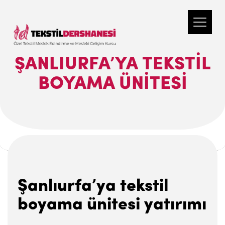
ŞANLIURFA’YA TEKSTIL
BOYAMA ÜNITESI
Şanlıurfa’ya tekstil
boyama ünitesi yatırımı