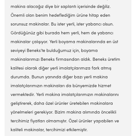
makina alacağız diye bir saplantı içerisinde değiliz.
Önemli olan benim hedeflediğim ürüne hitap eden
sorunsuz makinalar. Bu ister yerli, ister yabancı olsun.
Gördüğünüz gibi burada hem yerli, hem de yabancı
makinalar çalışıyor. Yerli boyama makinalarında en üst
seviyeyi Beneks’te bulduğumuz için, boyama
makinalarımızı Beneks firmasından aldık. Beneks üretim
kalitesi olarak diğer yerli imalatçılarımıza fark atmış
durumda. Bunun yanında diğer bazı yerli makina
imalatçılarımızın makinaları da bünyemizde hizmet
vermektedir. Yerli makina imalatçılarımızın makinalarını
geliştirerek, daha özel ürünler üretebilen makinalara
yönelmeleri gerekiyor. Bizim makina alımında öncelikli
tercihimiz fiyatları olmamıştır. Özel ürünler yapabilen ve
kaliteli makinalar, tercihimizi etkilemiştir.