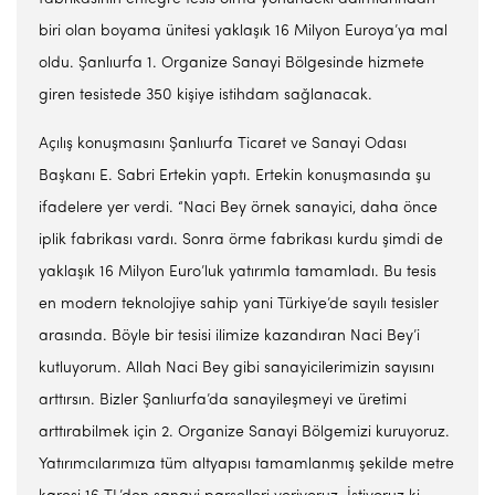
biri olan boyama ünitesi yaklaşık 16 Milyon Euroya’ya mal
oldu. Şanlıurfa 1. Organize Sanayi Bölgesinde hizmete
giren tesistede 350 kişiye istihdam sağlanacak.
Açılış konuşmasını Şanlıurfa Ticaret ve Sanayi Odası
Başkanı E. Sabri Ertekin yaptı. Ertekin konuşmasında şu
ifadelere yer verdi. “Naci Bey örnek sanayici, daha önce
iplik fabrikası vardı. Sonra örme fabrikası kurdu şimdi de
yaklaşık 16 Milyon Euro’luk yatırımla tamamladı. Bu tesis
en modern teknolojiye sahip yani Türkiye’de sayılı tesisler
arasında. Böyle bir tesisi ilimize kazandıran Naci Bey’i
kutluyorum. Allah Naci Bey gibi sanayicilerimizin sayısını
arttırsın. Bizler Şanlıurfa’da sanayileşmeyi ve üretimi
arttırabilmek için 2. Organize Sanayi Bölgemizi kuruyoruz.
Yatırımcılarımıza tüm altyapısı tamamlanmış şekilde metre