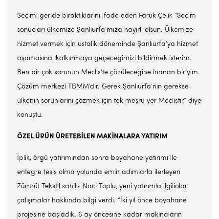
Seçimi geride bıraktıklarını ifade eden Faruk Çelik “Seçim
sonuçları ülkemize Şanlıurfa’mıza hayırlı olsun. Ülkemize
hizmet vermek için ustalık döneminde Şanlıurfa’ya hizmet
aşamasına, kalkınmaya geçeceğimizi bildirmek isterim.
Ben bir çok sorunun Meclis’te çözüleceğine inanan biriyim.
Çözüm merkezi TBMM’dir. Gerek Şanlıurfa’nın gerekse
ülkenin sorunlarını çözmek için tek meşru yer Meclistir” diye
konuştu.
ÖZEL ÜRÜN ÜRETEBİLEN MAKİNALARA YATIRIM
İplik, örgü yatırımından sonra boyahane yatırımı ile
entegre tesis olma yolunda emin adımlarla ilerleyen
Zümrüt Tekstil sahibi Naci Toplu, yeni yatırımla ilgiliolar
çalışmalar hakkında bilgi verdi. “İki yıl önce boyahane
projesine başladık. 6 ay öncesine kadar makinaların