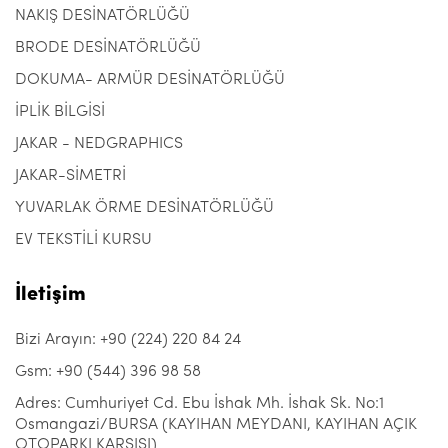
NAKIŞ DESİNATÖRLÜĞÜ
BRODE DESİNATÖRLÜĞÜ
DOKUMA- ARMÜR DESİNATÖRLÜĞÜ
İPLİK BİLGİSİ
JAKAR - NEDGRAPHICS
JAKAR-SİMETRİ
YUVARLAK ÖRME DESİNATÖRLÜĞÜ
EV TEKSTİLİ KURSU
İletişim
Bizi Arayın: +90 (224) 220 84 24
Gsm: +90 (544) 396 98 58
Adres: Cumhuriyet Cd. Ebu İshak Mh. İshak Sk. No:1
Osmangazi/BURSA (KAYIHAN MEYDANI, KAYIHAN AÇIK
OTOPARKI KARŞISI)