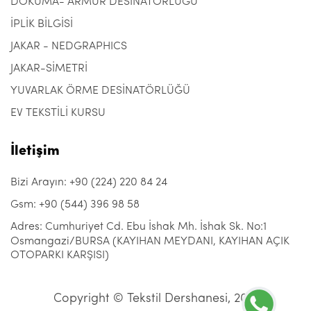
DOKUMA- ARMÜR DESİNATÖRLÜĞÜ
İPLİK BİLGİSİ
JAKAR - NEDGRAPHICS
JAKAR-SİMETRİ
YUVARLAK ÖRME DESİNATÖRLÜĞÜ
EV TEKSTİLİ KURSU
İletişim
Bizi Arayın: +90 (224) 220 84 24
Gsm: +90 (544) 396 98 58
Adres: Cumhuriyet Cd. Ebu İshak Mh. İshak Sk. No:1
Osmangazi/BURSA (KAYIHAN MEYDANI, KAYIHAN AÇIK
OTOPARKI KARŞISI)
Copyright © Tekstil Dershanesi, 2021