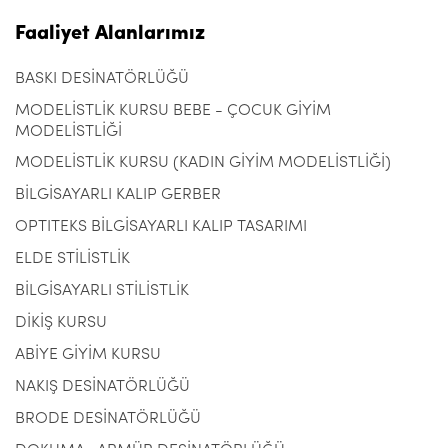
Faaliyet Alanlarımız
BASKI DESİNATÖRLÜĞÜ
MODELİSTLİK KURSU BEBE - ÇOCUK GİYİM
MODELİSTLİĞİ
MODELİSTLİK KURSU (KADIN GİYİM MODELİSTLİĞİ)
BİLGİSAYARLI KALIP GERBER
OPTITEKS BİLGİSAYARLI KALIP TASARIMI
ELDE STİLİSTLİK
BİLGİSAYARLI STİLİSTLİK
DİKİŞ KURSU
ABİYE GİYİM KURSU
NAKIŞ DESİNATÖRLÜĞÜ
BRODE DESİNATÖRLÜĞÜ