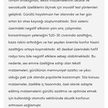
GmbH ortaklığında, tekstil malzemelerinin akustik ve
aeroakustik özelliklerini ölçmek için inovatif test yöntemleri
geliştirdi. Gürültü hayatımızın her alanında ve her gün
artan bir stres kaynağı oluşturmaktadır. Sinir sistemi
üzerindeki negatif etkisinin yanı sıra, çalışmalar,
konsantrasyon yeteneğini %20-30 civarında azalttığını,
kaza riskini arttırdığını ve her şeyden önemlisi konfor hissini
azalttığını ortaya koymaktadır. 40 desibel üzerindeki hafif
radyo tonu bile negatif etkilere sebep olabilmektedir. Bu
nedenle, ses emme özelliğine sahip olan tekstil
malzemeleri, gürültünün memnuniyet azaltıcı ve yıkıcı
olduğu pek çok alanda popülarite kazanmıştır. Söz konusu
malzemeler, özellikle iç tasarımda, özel olarak adapte
edilmiş malzemelerin gürültü azaltma ve optimize etmek
için kullanıldığı otomotiv sektöründe akustik konforun
artmasını sağlamıştır.