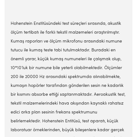
Hohenstein Enstitüsündeki test süreçleri sırasında, akustik
ölçüm tertibatı ile farklı tekstil malzemeleri araştırılmıştır.
Kumaş raporları ve ölçüm mikrofonu arasındaki numune
tutucu ile kumaş teste tabi tutulmaktadır. Buradaki en
önemli yarar, küçük kumaş numuneleri ile çalışmak olup,
10*10’luk bir numune bile yeterli olabilmektedir. Ölçümler
200 ile 20000 Hz arasındaki spektrumda alınabilmekte,
kumaşın hopörler tarafından gönderilen sesin ne kadarlık
bir kısmını absorbe ettiği saptanmaktadır. Aeroakustik test,
tekstil malzemelerindeki hava akışından kaynaklı rahatsız
edici arka plan sesinin frekans spektrumunu
belirlemektedir. Hohenstein Entitüsü, test aparatı, küçük
laboratuar örneklerinden, büyük bileşenlere kadar gerçek