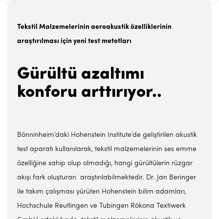
Tekstil Malzemelerinin aeroakustik özelliklerinin
araştırılması için yeni test metotları
Gürültü azaltımı
konforu arttırıyor..
Bönninheim’daki Hohenstein Institute’de geliştirilen akustik
test aparatı kullanılarak, tekstil malzemelerinin ses emme
özelliğine sahip olup olmadığı, hangi gürültülerin rüzgar
akışı fark oluşturan araştırılabilmektedir. Dr. Jan Beringer
ile takım çalışması yürüten Hohenstein bilim adamları,
Hochschule Reutlingen ve Tubingen Rökona Textiwerk