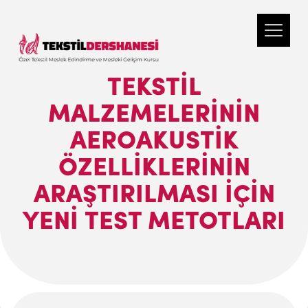
TEKSTIL
MALZEMELERININ
AEROAKUSTIK
ÖZELLIKLERININ
ARAŞTIRILMASI IÇIN
YENI TEST METOTLARI