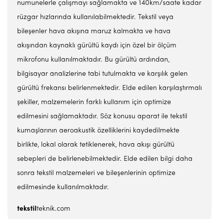
numunelerle çalışmayı sağlamakta ve 140km/saate kadar
rüzgar hızlarında kullanılabilmektedir. Tekstil veya
bileşenler hava akışına maruz kalmakta ve hava
akışından kaynaklı gürültü kaydı için özel bir ölçüm
mikrofonu kullanılmaktadır. Bu gürültü ardından,
bilgisayar analizlerine tabi tutulmakta ve karşılık gelen
gürültü frekansı belirlenmektedir. Elde edilen karşılaştırmalı
şekiller, malzemelerin farklı kullanım için optimize
edilmesini sağlamaktadır. Söz konusu aparat ile tekstil
kumaşlarının aeroakustik özelliklerini kaydedilmekte
birlikte, lokal olarak tetiklenerek, hava akışı gürültü
sebepleri de belirlenebilmektedir. Elde edilen bilgi daha
sonra tekstil malzemeleri ve bileşenlerinin optimize
edilmesinde kullanılmaktadır.
tekstil
teknik.com