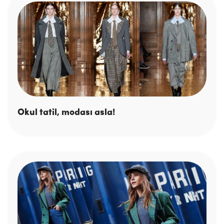
Okul tatil, modası asla!