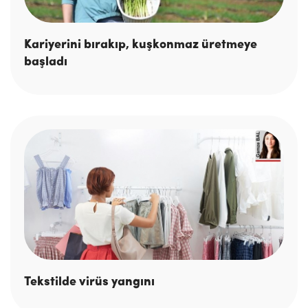
Kariyerini bırakıp, kuşkonmaz üretmeye
başladı
Tekstilde virüs yangını