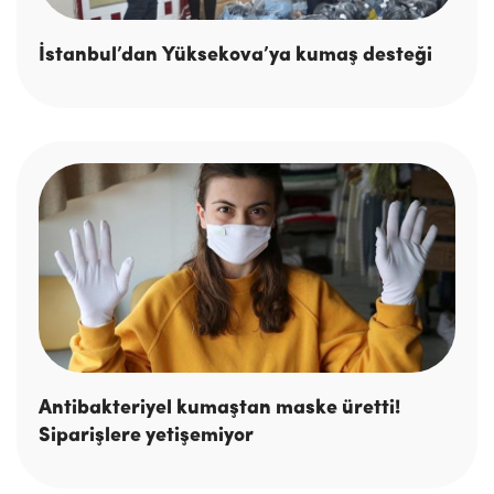
İstanbul’dan Yüksekova’ya kumaş desteği
Antibakteriyel kumaştan maske üretti!
Siparişlere yetişemiyor