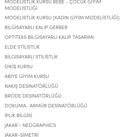
MODELİSTLİK KURSU BEBE - ÇOCUK GİYİM
MODELİSTLİĞİ
MODELİSTLİK KURSU (KADIN GİYİM MODELİSTLİĞİ)
BİLGİSAYARLI KALIP GERBER
OPTITEKS BİLGİSAYARLI KALIP TASARIMI
ELDE STİLİSTLİK
BİLGİSAYARLI STİLİSTLİK
DİKİŞ KURSU
ABİYE GİYİM KURSU
NAKIŞ DESİNATÖRLÜĞÜ
BRODE DESİNATÖRLÜĞÜ
DOKUMA- ARMÜR DESİNATÖRLÜĞÜ
İPLİK BİLGİSİ
JAKAR - NEDGRAPHICS
JAKAR-SİMETRİ