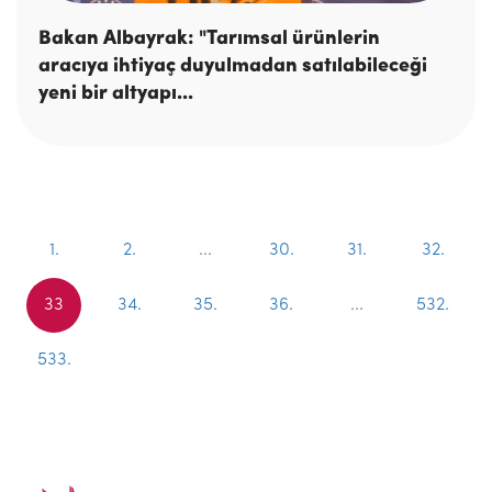
Bakan Albayrak: "Tarımsal ürünlerin
aracıya ihtiyaç duyulmadan satılabileceği
yeni bir altyapı...
1.
2.
...
30.
31.
32.
33
34.
35.
36.
...
532.
533.