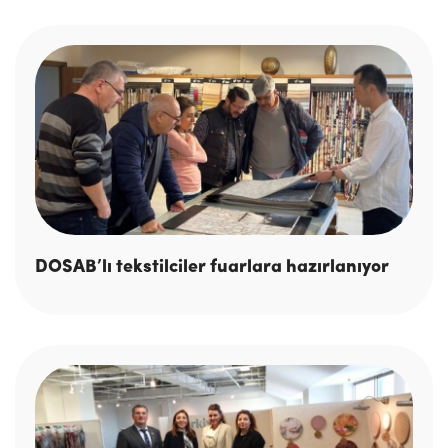
DOSAB’lı tekstilciler fuarlara hazırlanıyor