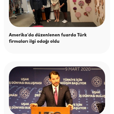
Amerika’da düzenlenen fuarda Türk
firmaları ilgi odağı oldu