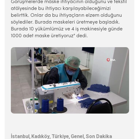
Görüşmelerde maske ihtiyacının olduğunu ve tekstil
atölyesinde bu ihtiyacı karşılayabileceğimizi
belirttik. Onlar da bu ihtiyaçların elzem olduğunu
söylediler. Burada maskeleri üretmeye başladık.
Burada 10 yükümlümüz ve 4 iş makinesiyle günde
1000 adet maske üretiyoruz" dedi.
İstanbul
Kadıköy
Türkiye
Genel
Son Dakika
,
,
,
,