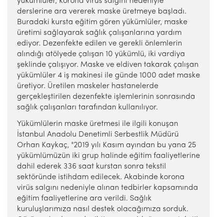
yükümlüler, korona virüs salgını nedeniyle
derslerine ara vererek maske üretmeye başladı.
Buradaki kursta eğitim gören yükümlüler, maske
üretimi sağlayarak sağlık çalışanlarına yardım
ediyor. Dezenfekte edilen ve gerekli önlemlerin
alındığı atölyede çalışan 10 yükümlü, iki vardiya
şeklinde çalışıyor. Maske ve eldiven takarak çalışan
yükümlüler 4 iş makinesi ile günde 1000 adet maske
üretiyor. Üretilen maskeler hastanelerde
gerçekleştirilen dezenfekte işlemlerinin sonrasında
sağlık çalışanları tarafından kullanılıyor.
Yükümlülerin maske üretmesi ile ilgili konuşan
İstanbul Anadolu Denetimli Serbestlik Müdürü
Orhan Kaykaç, "2019 yılı Kasım ayından bu yana 25
yükümlümüzün iki grup halinde eğitim faaliyetlerine
dahil ederek 336 saat kurstan sonra tekstil
sektöründe istihdam edilecek. Akabinde korona
virüs salgını nedeniyle alınan tedbirler kapsamında
eğitim faaliyetlerine ara verildi. Sağlık
kuruluşlarımıza nasıl destek olacağımıza sorduk.