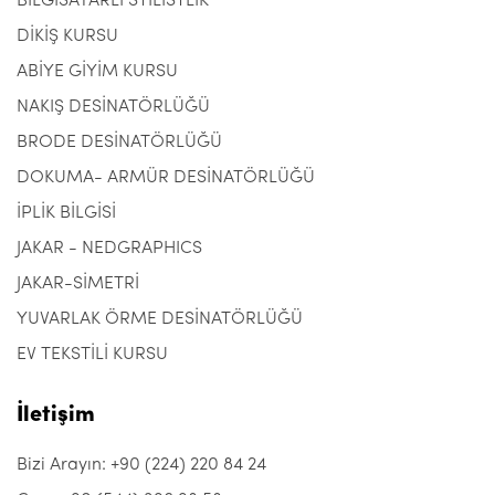
BİLGİSAYARLI STİLİSTLİK
DİKİŞ KURSU
ABİYE GİYİM KURSU
NAKIŞ DESİNATÖRLÜĞÜ
BRODE DESİNATÖRLÜĞÜ
DOKUMA- ARMÜR DESİNATÖRLÜĞÜ
İPLİK BİLGİSİ
JAKAR - NEDGRAPHICS
JAKAR-SİMETRİ
YUVARLAK ÖRME DESİNATÖRLÜĞÜ
EV TEKSTİLİ KURSU
İletişim
Bizi Arayın: +90 (224) 220 84 24