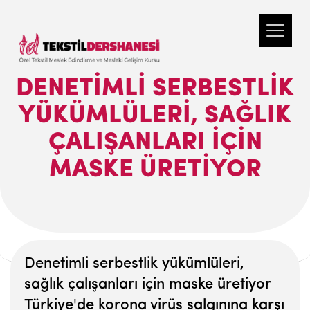
DENETIMLI SERBESTLIK
YÜKÜMLÜLERI, SAĞLIK
ÇALIŞANLARI IÇIN
MASKE ÜRETIYOR
Denetimli serbestlik yükümlüleri,
sağlık çalışanları için maske üretiyor
Türkiye'de korona virüs salgınına karşı