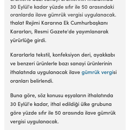
30 Eylül'e kadar yüzde sıfır ile 50 arasındaki
oranlarda ilave gümrük vergisi uygulanacak.
thalat Rejimi Kararına Ek Cumhurbaşkanı
Kararları, Resmi Gazete'de yayımlanarak
yürürlüğe girdi.
Kararlarla tekstil, konfeksiyon deri, ayakkabı
ve benzeri ürünlerle bazı sanayi ürünlerinin
ithalatında uygulanacak ilave
gümrük
vergi
si
oranları belirlendi.
Buna göre, söz konusu eşyaların ithalatında
30 Eylül'e kadar, ithal edildiği ülke grubuna
göre yüzde sıfır ile 50 arasında ilave gümrük
vergisi uygulanacak.