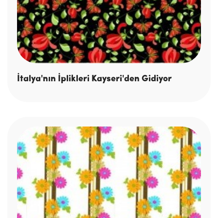
İtalya'nın İplikleri Kayseri'den Gidiyor