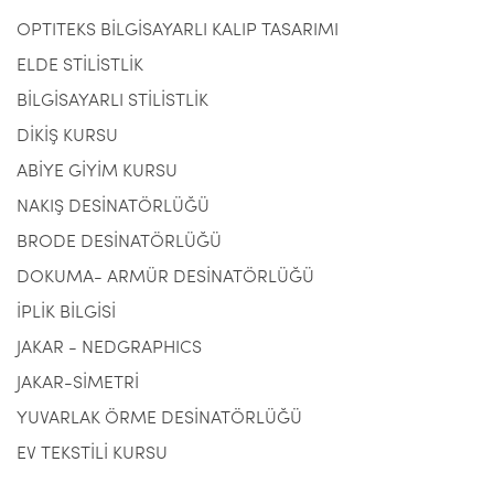
OPTITEKS BİLGİSAYARLI KALIP TASARIMI
ELDE STİLİSTLİK
BİLGİSAYARLI STİLİSTLİK
DİKİŞ KURSU
ABİYE GİYİM KURSU
NAKIŞ DESİNATÖRLÜĞÜ
BRODE DESİNATÖRLÜĞÜ
DOKUMA- ARMÜR DESİNATÖRLÜĞÜ
İPLİK BİLGİSİ
JAKAR - NEDGRAPHICS
JAKAR-SİMETRİ
YUVARLAK ÖRME DESİNATÖRLÜĞÜ
EV TEKSTİLİ KURSU