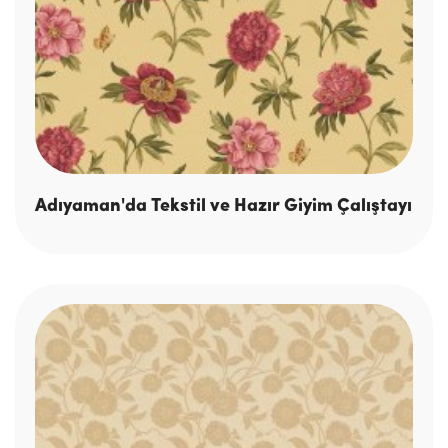
Adıyaman'da Tekstil ve Hazır Giyim Çalıştayı