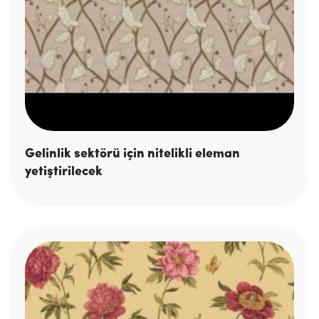
Gelinlik sektörü için nitelikli eleman
yetiştirilecek