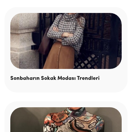
Sonbaharın Sokak Modası Trendleri