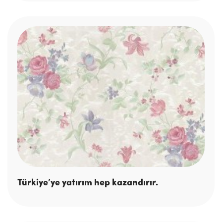
Türkiye’ye yatırım hep kazandırır.