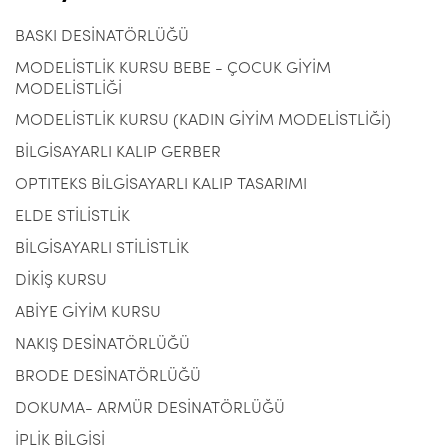
BASKI DESİNATÖRLÜĞÜ
MODELİSTLİK KURSU BEBE - ÇOCUK GİYİM
MODELİSTLİĞİ
MODELİSTLİK KURSU (KADIN GİYİM MODELİSTLİĞİ)
BİLGİSAYARLI KALIP GERBER
OPTITEKS BİLGİSAYARLI KALIP TASARIMI
ELDE STİLİSTLİK
BİLGİSAYARLI STİLİSTLİK
DİKİŞ KURSU
ABİYE GİYİM KURSU
NAKIŞ DESİNATÖRLÜĞÜ
BRODE DESİNATÖRLÜĞÜ
DOKUMA- ARMÜR DESİNATÖRLÜĞÜ
İPLİK BİLGİSİ