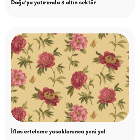
Doğu’ya yatırımda 3 altın sektör
İflas erteleme yasaklanınca yeni yol