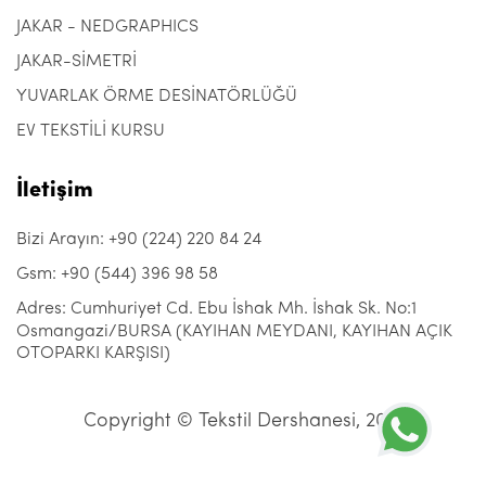
JAKAR - NEDGRAPHICS
JAKAR-SİMETRİ
YUVARLAK ÖRME DESİNATÖRLÜĞÜ
EV TEKSTİLİ KURSU
İletişim
Bizi Arayın: +90 (224) 220 84 24
Gsm: +90 (544) 396 98 58
Adres: Cumhuriyet Cd. Ebu İshak Mh. İshak Sk. No:1
Osmangazi/BURSA (KAYIHAN MEYDANI, KAYIHAN AÇIK
OTOPARKI KARŞISI)
Copyright © Tekstil Dershanesi, 2021