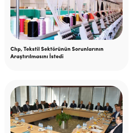
Chp, Tekstil Sektörünün Sorunlarının
Araştırılmasını İstedi