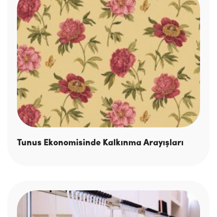
Tunus Ekonomisinde Kalkınma Arayışları