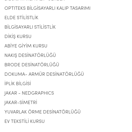
OPTITEKS BİLGİSAYARLI KALIP TASARIMI
ELDE STİLİSTLİK
BİLGİSAYARLI STİLİSTLİK
DİKİŞ KURSU
ABİYE GİYİM KURSU
NAKIŞ DESİNATÖRLÜĞÜ
BRODE DESİNATÖRLÜĞÜ
DOKUMA- ARMÜR DESİNATÖRLÜĞÜ
İPLİK BİLGİSİ
JAKAR - NEDGRAPHICS
JAKAR-SİMETRİ
YUVARLAK ÖRME DESİNATÖRLÜĞÜ
EV TEKSTİLİ KURSU