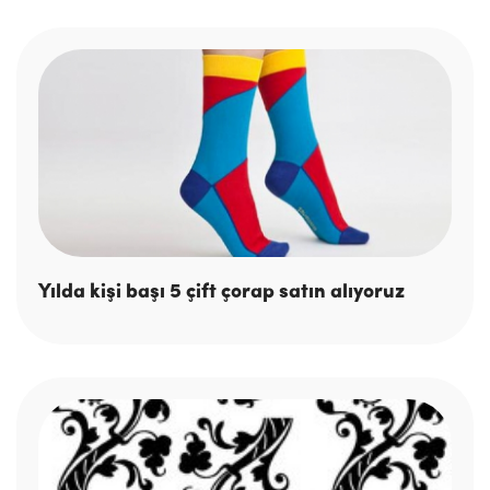
Yılda kişi başı 5 çift çorap satın alıyoruz