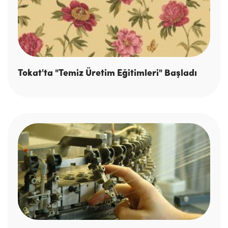
Tokat'ta "Temiz Üretim Eğitimleri" Başladı