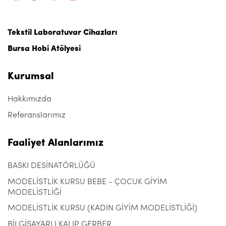
Tekstil Laboratuvar Cihazları
Bursa Hobi Atölyesi
Kurumsal
Hakkımızda
Referanslarımız
Faaliyet Alanlarımız
BASKI DESİNATÖRLÜĞÜ
MODELİSTLİK KURSU BEBE - ÇOCUK GİYİM
MODELİSTLİĞİ
MODELİSTLİK KURSU (KADIN GİYİM MODELİSTLİĞİ)
BİLGİSAYARLI KALIP GERBER