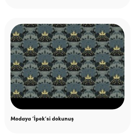
Modaya ‘İpek’si dokunuş