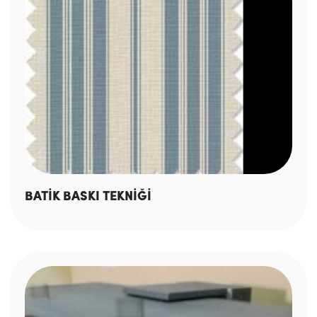
BATİK BASKI TEKNİĞİ