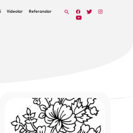
i
Videolar
Referanslar