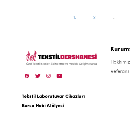
1.
2.
...
Kurum
Hakkımı
Referans
Tekstil Laboratuvar Cihazları
Bursa Hobi Atölyesi