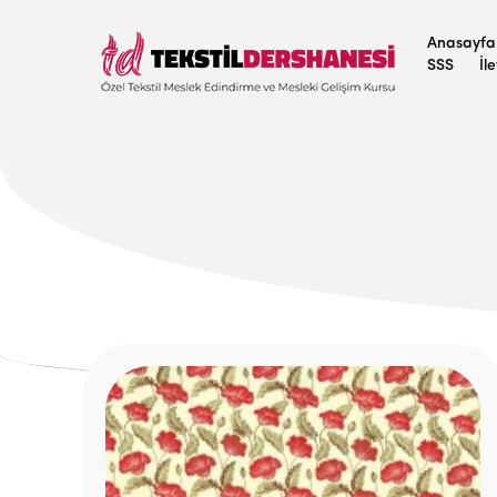
Anasayfa
SSS
İl