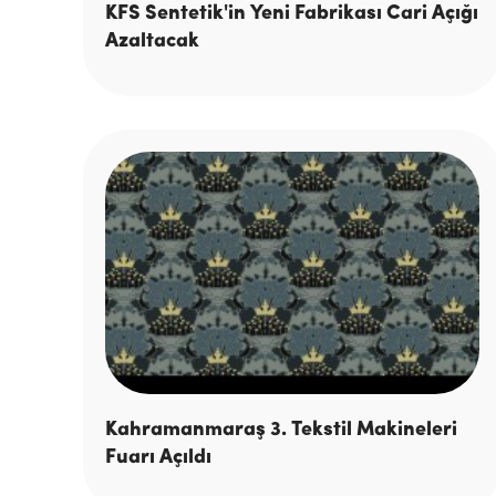
KFS Sentetik'in Yeni Fabrikası Cari Açığı
Azaltacak
Kahramanmaraş 3. Tekstil Makineleri
Fuarı Açıldı