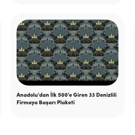
Anadolu'dan İlk 500'e Giren 33 Denizlili
Firmaya Başarı Plaketi