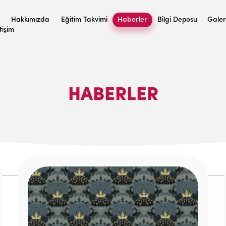
Hakkımızda
Eğitim Takvimi
Haberler
Bilgi Deposu
Galer
etişim
HABERLER