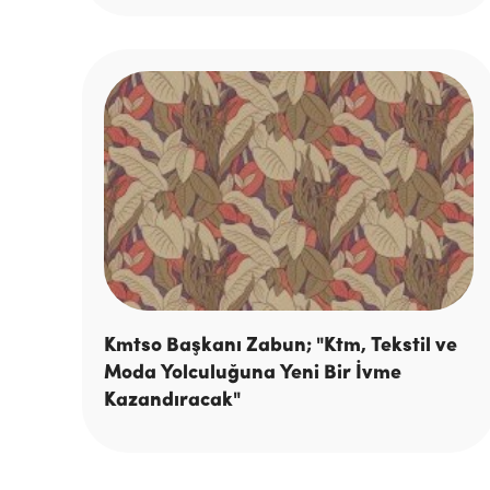
Kmtso Başkanı Zabun; "Ktm, Tekstil ve
Moda Yolculuğuna Yeni Bir İvme
Kazandıracak"