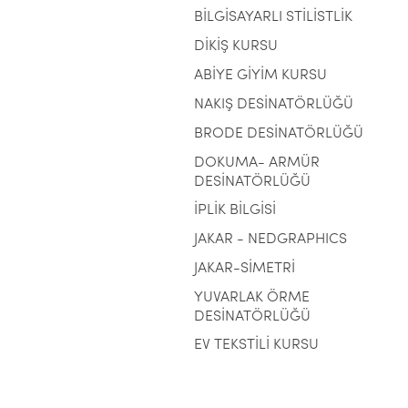
BİLGİSAYARLI STİLİSTLİK
DİKİŞ KURSU
ABİYE GİYİM KURSU
NAKIŞ DESİNATÖRLÜĞÜ
BRODE DESİNATÖRLÜĞÜ
DOKUMA- ARMÜR
DESİNATÖRLÜĞÜ
İPLİK BİLGİSİ
JAKAR - NEDGRAPHICS
JAKAR-SİMETRİ
YUVARLAK ÖRME
DESİNATÖRLÜĞÜ
EV TEKSTİLİ KURSU