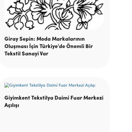
Giray Sepin: Moda Markalarının
Oluşması İçin Türkiye'de Önemli Bir
Tekstil Sanayi Var
Giyimkent Tekstilya Daimi Fuar Merkezi
Açılışı