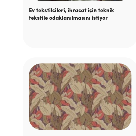
Ev tekstilcileri, ihracat için teknik
tekstile odaklanılmasını istiyor