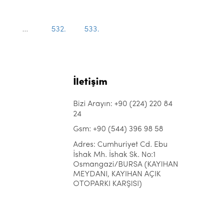
...
532.
533.
İletişim
Bizi Arayın: +90 (224) 220 84
24
Gsm: +90 (544) 396 98 58
Adres: Cumhuriyet Cd. Ebu
İshak Mh. İshak Sk. No:1
Osmangazi/BURSA (KAYIHAN
MEYDANI, KAYIHAN AÇIK
OTOPARKI KARŞISI)