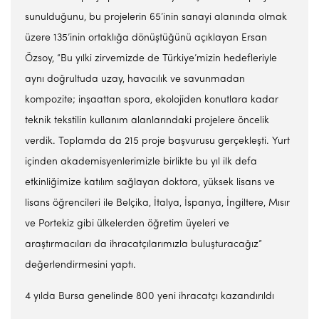
sunulduğunu, bu projelerin 65’inin sanayi alanında olmak
üzere 135’inin ortaklığa dönüştüğünü açıklayan Ersan
Özsoy, “Bu yılki zirvemizde de Türkiye’mizin hedefleriyle
aynı doğrultuda uzay, havacılık ve savunmadan
kompozite; inşaattan spora, ekolojiden konutlara kadar
teknik tekstilin kullanım alanlarındaki projelere öncelik
verdik. Toplamda da 215 proje başvurusu gerçekleşti. Yurt
içinden akademisyenlerimizle birlikte bu yıl ilk defa
etkinliğimize katılım sağlayan doktora, yüksek lisans ve
lisans öğrencileri ile Belçika, İtalya, İspanya, İngiltere, Mısır
ve Portekiz gibi ülkelerden öğretim üyeleri ve
araştırmacıları da ihracatçılarımızla buluşturacağız”
değerlendirmesini yaptı.
4 yılda Bursa genelinde 800 yeni ihracatçı kazandırıldı