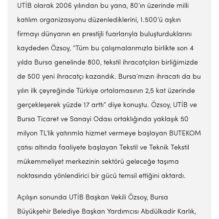
UTİB olarak 2006 yılından bu yana, 80’ın üzerinde milli
katılım organizasyonu düzenlediklerini, 1.500’ü aşkın
firmayı dünyanın en prestijli fuarlarıyla buluşturduklarını
kaydeden Özsoy, “Tüm bu çalışmalarımızla birlikte son 4
yılda Bursa genelinde 800, tekstil ihracatçıları birliğimizde
de 500 yeni ihracatçı kazandık. Bursa’mızın ihracatı da bu
yılın ilk çeyreğinde Türkiye ortalamasının 2,5 kat üzerinde
gerçekleşerek yüzde 17 arttı” diye konuştu. Özsoy, UTİB ve
Bursa Ticaret ve Sanayi Odası ortaklığında yaklaşık 50
milyon TL’lik yatırımla hizmet vermeye başlayan BUTEKOM
çatısı altında faaliyete başlayan Tekstil ve Teknik Tekstil
mükemmeliyet merkezinin sektörü geleceğe taşıma
noktasında yönlendirici bir gücü temsil ettiğini aktardı.
Açılışın sonunda UTİB Başkan Vekili Özsoy, Bursa
Büyükşehir Belediye Başkan Yardımcısı Abdülkadir Karlık,