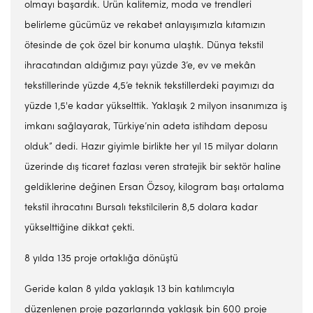
olmayı başardık. Ürün kalitemiz, moda ve trendleri
belirleme gücümüz ve rekabet anlayışımızla kıtamızın
ötesinde de çok özel bir konuma ulaştık. Dünya tekstil
ihracatından aldığımız payı yüzde 3’e, ev ve mekân
tekstillerinde yüzde 4,5’e teknik tekstillerdeki payımızı da
yüzde 1,5'e kadar yükselttik. Yaklaşık 2 milyon insanımıza iş
imkanı sağlayarak, Türkiye’nin adeta istihdam deposu
olduk” dedi. Hazır giyimle birlikte her yıl 15 milyar doların
üzerinde dış ticaret fazlası veren stratejik bir sektör haline
geldiklerine değinen Ersan Özsoy, kilogram başı ortalama
tekstil ihracatını Bursalı tekstilcilerin 8,5 dolara kadar
yükselttiğine dikkat çekti.
8 yılda 135 proje ortaklığa dönüştü
Geride kalan 8 yılda yaklaşık 13 bin katılımcıyla
düzenlenen proje pazarlarında yaklaşık bin 600 proje