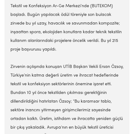
Tekstil ve Konfeksiyon Ar-Ge Merkezi’nde (BUTEKOM)
başladı. Bugün yapılacak ödül töreniyle son bulacak
zirvede bu yıl uzay, havacılık ve savunmadan kompozite;
inşaattan spora, ekolojiden konutlara kadar teknik tekstilin
kullanım alanlarındaki projelere öncelik verildi. Bu yıl 215
proje başvurusu yapıldı.
Zirvenin açılışında konuşan UTİB Başkan Vekili Ersan Özsoy,
Türkiye’nin katma değerli üretim ve ihracat hedeflerinde
tekstil ve konfeksiyon sektörlerinin önemine işaret etti.
Bundan 10 yıl önce tekstilden çıkılması gerektiğinin
dillendirildiğini hatırlatan Özsoy; “Bu karamsar tablo,
sektöre inancını yitirmeyen girişimcilerimiz sayesinde
ortadan kalktı. Üretim, istihdam ve ihracatta yeniden güçlü
bir çıkış yakaladık. Avrupa’nın en büyük tekstil üreticisi