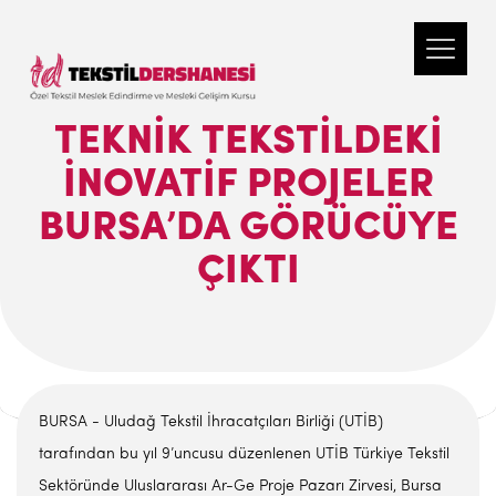
TEKNIK TEKSTILDEKI
INOVATIF PROJELER
BURSA’DA GÖRÜCÜYE
ÇIKTI
BURSA - Uludağ Tekstil İhracatçıları Birliği (UTİB)
tarafından bu yıl 9’uncusu düzenlenen UTİB Türkiye Tekstil
Sektöründe Uluslararası Ar-Ge Proje Pazarı Zirvesi, Bursa