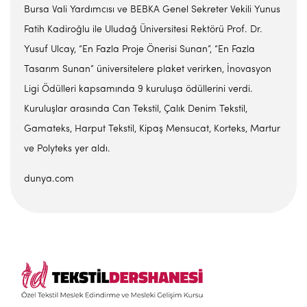
Bursa Vali Yardımcısı ve BEBKA Genel Sekreter Vekili Yunus
Fatih Kadiroğlu ile Uludağ Üniversitesi Rektörü Prof. Dr.
Yusuf Ulcay, “En Fazla Proje Önerisi Sunan”, “En Fazla
Tasarım Sunan” üniversitelere plaket verirken, İnovasyon
Ligi Ödülleri kapsamında 9 kuruluşa ödüllerini verdi.
Kuruluşlar arasında Can Tekstil, Çalık Denim Tekstil,
Gamateks, Harput Tekstil, Kipaş Mensucat, Korteks, Martur
ve Polyteks yer aldı.
dunya.com