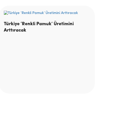
Türkiye ‘Renkli Pamuk’ Üretimini
Arttıracak