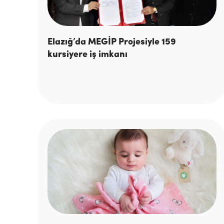
Elazığ’da MEGİP Projesiyle 159
kursiyere iş imkanı