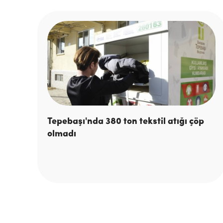
Tepebaşı'nda 380 ton tekstil atığı çöp
olmadı