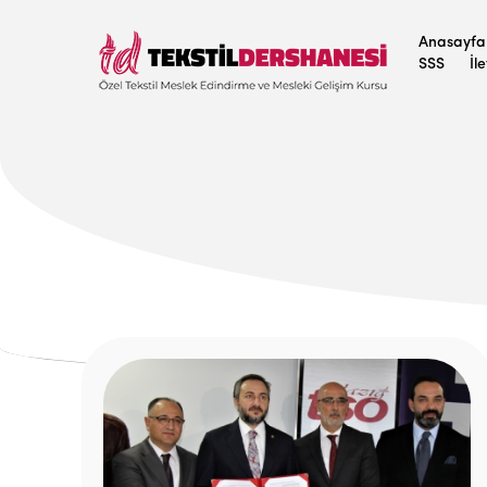
Anasayfa
SSS
İl