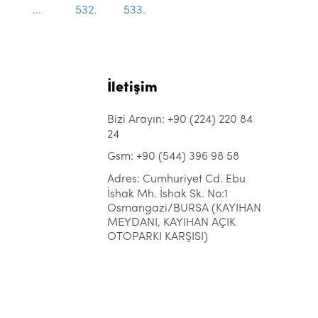
...
532.
533.
İletişim
Bizi Arayın: +90 (224) 220 84
24
Gsm: +90 (544) 396 98 58
Adres: Cumhuriyet Cd. Ebu
İshak Mh. İshak Sk. No:1
Osmangazi/BURSA (KAYIHAN
MEYDANI, KAYIHAN AÇIK
OTOPARKI KARŞISI)