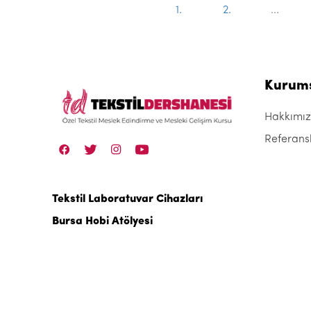
1.
2.
...
Kurum
Hakkımı
Referans
Tekstil Laboratuvar Cihazları
Bursa Hobi Atölyesi