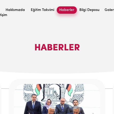
Hakkımızda
Eğitim Takvimi
Haberler
Bilgi Deposu
Galer
etişim
HABERLER