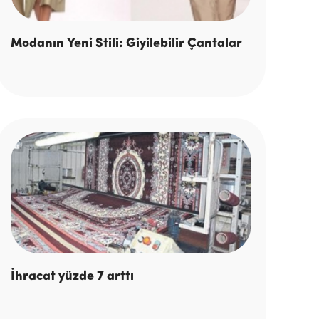
Modanın Yeni Stili: Giyilebilir Çantalar
İhracat yüzde 7 arttı