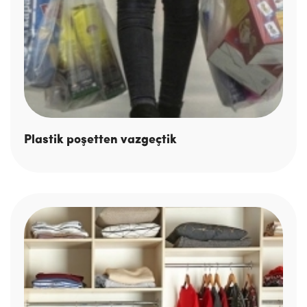
Plastik poşetten vazgeçtik