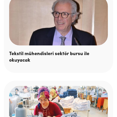
Tekstil mühendisleri sektör bursu ile
okuyacak