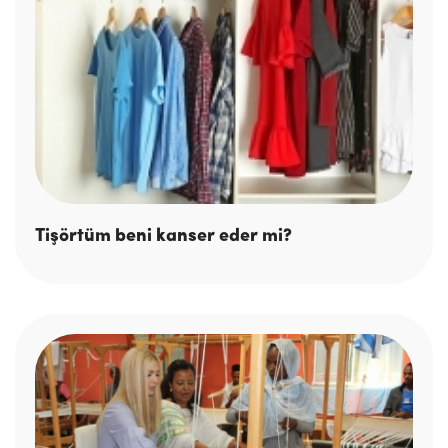
Tişörtüm beni kanser eder mi?