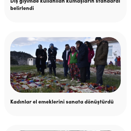
Dış giyimde kullanılan kumaşların standardı
belirlendi
Kadınlar el emeklerini sanata dönüştürdü