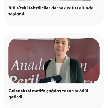
Bitlis’teki tekstilciler dernek çatısı altında
toplandı
Geleneksel motife çağdaş tasarım ödül
getirdi