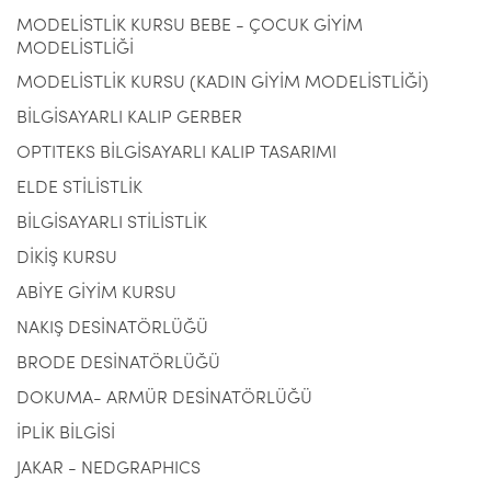
MODELİSTLİK KURSU BEBE - ÇOCUK GİYİM
MODELİSTLİĞİ
MODELİSTLİK KURSU (KADIN GİYİM MODELİSTLİĞİ)
BİLGİSAYARLI KALIP GERBER
OPTITEKS BİLGİSAYARLI KALIP TASARIMI
ELDE STİLİSTLİK
BİLGİSAYARLI STİLİSTLİK
DİKİŞ KURSU
ABİYE GİYİM KURSU
NAKIŞ DESİNATÖRLÜĞÜ
BRODE DESİNATÖRLÜĞÜ
DOKUMA- ARMÜR DESİNATÖRLÜĞÜ
İPLİK BİLGİSİ
JAKAR - NEDGRAPHICS