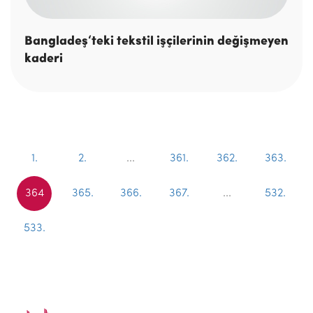
Bangladeş‘teki tekstil işçilerinin değişmeyen
kaderi
1.
2.
...
361.
362.
363.
364
365.
366.
367.
...
532.
533.