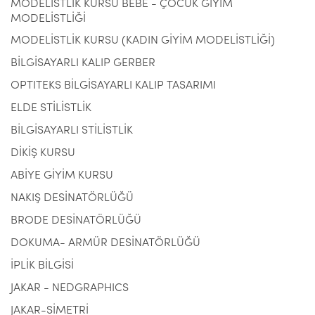
MODELİSTLİK KURSU BEBE - ÇOCUK GİYİM
MODELİSTLİĞİ
MODELİSTLİK KURSU (KADIN GİYİM MODELİSTLİĞİ)
BİLGİSAYARLI KALIP GERBER
OPTITEKS BİLGİSAYARLI KALIP TASARIMI
ELDE STİLİSTLİK
BİLGİSAYARLI STİLİSTLİK
DİKİŞ KURSU
ABİYE GİYİM KURSU
NAKIŞ DESİNATÖRLÜĞÜ
BRODE DESİNATÖRLÜĞÜ
DOKUMA- ARMÜR DESİNATÖRLÜĞÜ
İPLİK BİLGİSİ
JAKAR - NEDGRAPHICS
JAKAR-SİMETRİ