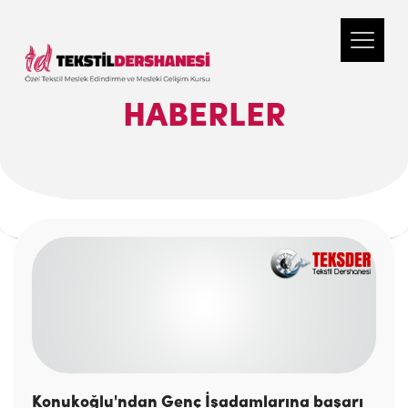
HABERLER
Konukoğlu'ndan Genç İşadamlarına başarı