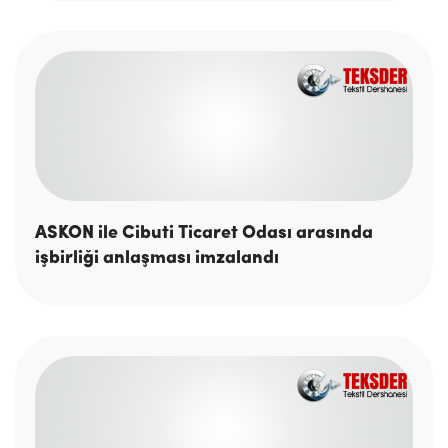
ASKON ile Cibuti Ticaret Odası arasında
işbirliği anlaşması imzalandı