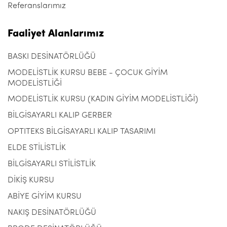
Referanslarımız
Faaliyet Alanlarımız
BASKI DESİNATÖRLÜĞÜ
MODELİSTLİK KURSU BEBE - ÇOCUK GİYİM
MODELİSTLİĞİ
MODELİSTLİK KURSU (KADIN GİYİM MODELİSTLİĞİ)
BİLGİSAYARLI KALIP GERBER
OPTITEKS BİLGİSAYARLI KALIP TASARIMI
ELDE STİLİSTLİK
BİLGİSAYARLI STİLİSTLİK
DİKİŞ KURSU
ABİYE GİYİM KURSU
NAKIŞ DESİNATÖRLÜĞÜ