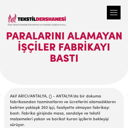
PARALARINI ALAMAYAN
İŞÇILER FABRIKAYI
BASTI
Akif ARICI/ANTALYA, () - ANTALYA'da bir dokuma
fabrikasından tazminatlarını ve ücretlerini alamadıklarını
belirten yaklaşık 250 işçi, faaliyette olmayan fabrikayı
bastı. Fabrika girişinde masa, sandalye ve tekstil
malzemeleri yakan ve barikat kuran işçilerin bekleyişi
sürüyor.