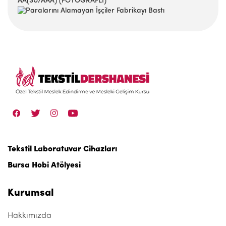
AA(SU/AAA) (FOTOĞRAFLI)
Tekstil Laboratuvar Cihazları
Bursa Hobi Atölyesi
Kurumsal
Hakkımızda