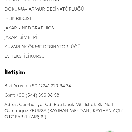
DOKUMA- ARMÜR DESİNATÖRLÜĞÜ
İPLİK BİLGİSİ
JAKAR - NEDGRAPHICS
JAKAR-SİMETRİ
YUVARLAK ÖRME DESİNATÖRLÜĞÜ
EV TEKSTİLİ KURSU
İletişim
Bizi Arayın: +90 (224) 220 84 24
Gsm: +90 (544) 396 98 58
Adres: Cumhuriyet Cd. Ebu İshak Mh. İshak Sk. No:1
Osmangazi/BURSA (KAYIHAN MEYDANI, KAYIHAN AÇIK
OTOPARKI KARŞISI)