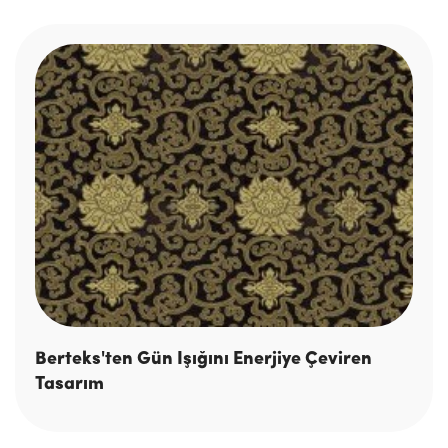
Berteks'ten Gün Işığını Enerjiye Çeviren
Tasarım