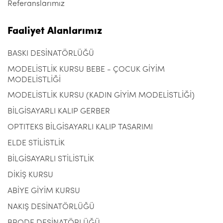
Referanslarımız
Faaliyet Alanlarımız
BASKI DESİNATÖRLÜĞÜ
MODELİSTLİK KURSU BEBE - ÇOCUK GİYİM
MODELİSTLİĞİ
MODELİSTLİK KURSU (KADIN GİYİM MODELİSTLİĞİ)
BİLGİSAYARLI KALIP GERBER
OPTITEKS BİLGİSAYARLI KALIP TASARIMI
ELDE STİLİSTLİK
BİLGİSAYARLI STİLİSTLİK
DİKİŞ KURSU
ABİYE GİYİM KURSU
NAKIŞ DESİNATÖRLÜĞÜ
BRODE DESİNATÖRLÜĞÜ