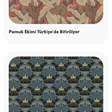
Pamuk Ekimi Türkiye'de Bitiriliyor