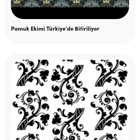
Pamuk Ekimi Türkiye'de Bitiriliyor