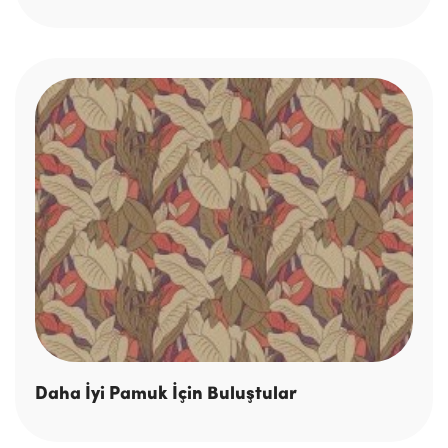
Daha İyi Pamuk İçin Buluştular