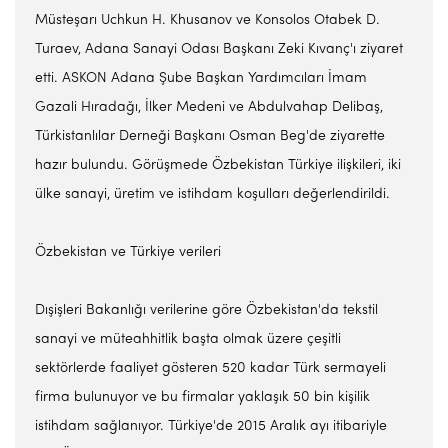
Müsteşarı Uchkun H. Khusanov ve Konsolos Otabek D.
Turaev, Adana Sanayi Odası Başkanı Zeki Kıvanç'ı ziyaret
etti. ASKON Adana Şube Başkan Yardımcıları İmam
Gazali Hıradağı, İlker Medeni ve Abdulvahap Delibaş,
Türkistanlılar Derneği Başkanı Osman Beg'de ziyarette
hazır bulundu. Görüşmede Özbekistan Türkiye ilişkileri, iki
ülke sanayi, üretim ve istihdam koşulları değerlendirildi.
Özbekistan ve Türkiye verileri
Dışişleri Bakanlığı verilerine göre Özbekistan'da tekstil
sanayi ve müteahhitlik başta olmak üzere çeşitli
sektörlerde faaliyet gösteren 520 kadar Türk sermayeli
firma bulunuyor ve bu firmalar yaklaşık 50 bin kişilik
istihdam sağlanıyor. Türkiye'de 2015 Aralık ayı itibariyle