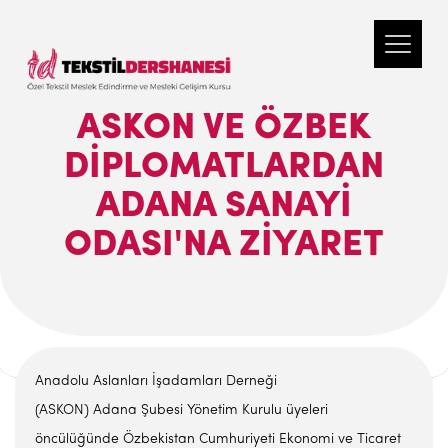
ASKON VE ÖZBEK
DIPLOMATLARDAN
ADANA SANAYI
ODASI'NA ZIYARET
Anadolu Aslanları İşadamları Derneği
(ASKON) Adana Şubesi Yönetim Kurulu üyeleri
öncülüğünde Özbekistan Cumhuriyeti Ekonomi ve Ticaret