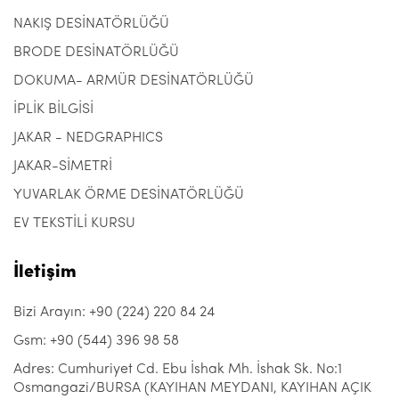
NAKIŞ DESİNATÖRLÜĞÜ
BRODE DESİNATÖRLÜĞÜ
DOKUMA- ARMÜR DESİNATÖRLÜĞÜ
İPLİK BİLGİSİ
JAKAR - NEDGRAPHICS
JAKAR-SİMETRİ
YUVARLAK ÖRME DESİNATÖRLÜĞÜ
EV TEKSTİLİ KURSU
İletişim
Bizi Arayın: +90 (224) 220 84 24
Gsm: +90 (544) 396 98 58
Adres: Cumhuriyet Cd. Ebu İshak Mh. İshak Sk. No:1
Osmangazi/BURSA (KAYIHAN MEYDANI, KAYIHAN AÇIK