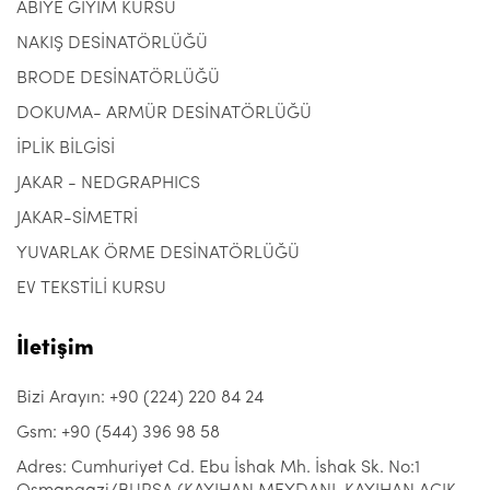
ABİYE GİYİM KURSU
NAKIŞ DESİNATÖRLÜĞÜ
BRODE DESİNATÖRLÜĞÜ
DOKUMA- ARMÜR DESİNATÖRLÜĞÜ
İPLİK BİLGİSİ
JAKAR - NEDGRAPHICS
JAKAR-SİMETRİ
YUVARLAK ÖRME DESİNATÖRLÜĞÜ
EV TEKSTİLİ KURSU
İletişim
Bizi Arayın: +90 (224) 220 84 24
Gsm: +90 (544) 396 98 58
Adres: Cumhuriyet Cd. Ebu İshak Mh. İshak Sk. No:1