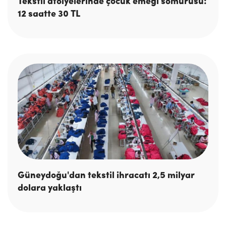
Tekstil atölyelerinde çocuk emeği sömürüsü:
12 saatte 30 TL
Güneydoğu'dan tekstil ihracatı 2,5 milyar
dolara yaklaştı