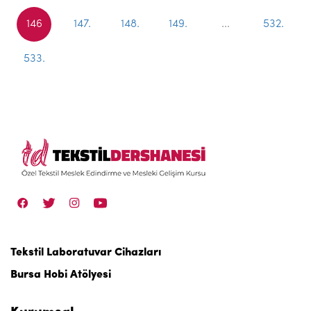
146
147.
148.
149.
...
532.
533.
Tekstil Laboratuvar Cihazları
Bursa Hobi Atölyesi