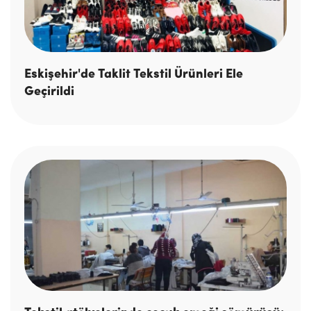
Eskişehir'de Taklit Tekstil Ürünleri Ele
Geçirildi