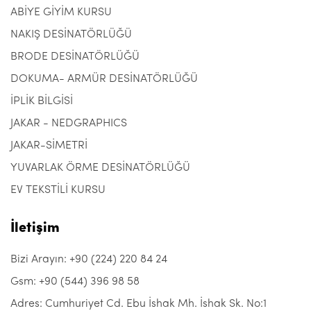
ABİYE GİYİM KURSU
NAKIŞ DESİNATÖRLÜĞÜ
BRODE DESİNATÖRLÜĞÜ
DOKUMA- ARMÜR DESİNATÖRLÜĞÜ
İPLİK BİLGİSİ
JAKAR - NEDGRAPHICS
JAKAR-SİMETRİ
YUVARLAK ÖRME DESİNATÖRLÜĞÜ
EV TEKSTİLİ KURSU
İletişim
Bizi Arayın: +90 (224) 220 84 24
Gsm: +90 (544) 396 98 58
Adres: Cumhuriyet Cd. Ebu İshak Mh. İshak Sk. No:1