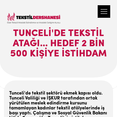
TUNCELI'DE TEKSTIL
ATAĞI... HEDEF 2 BIN
500 KIŞIYE ISTIHDAM
Tunceli'de tekstil sektörü ekmek kapısı oldu.
Tunceli Valiliği ve İŞKUR tarafından ortak
yürütülen meslek edindirme kursunu
tamamlayan kadınlar tekstil atölyelerinde iş
başı yaptı. Çalışma ve Sosyal Güvenlik Bakanı