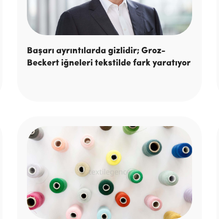
Başarı ayrıntılarda gizlidir; Groz-
Beckert iğneleri tekstilde fark yaratıyor