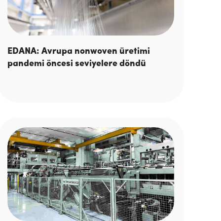
EDANA: Avrupa nonwoven üretimi
pandemi öncesi seviyelere döndü