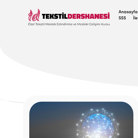
Anasayfa
SSS
İl