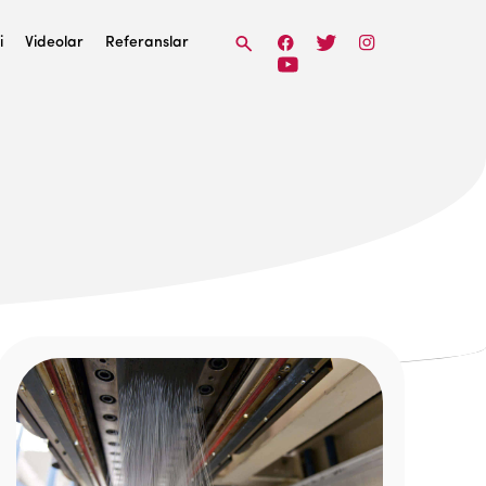
i
Videolar
Referanslar