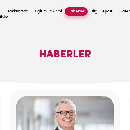
Hakkımızda
Eğitim Takvimi
Haberler
Bilgi Deposu
Galer
etişim
HABERLER