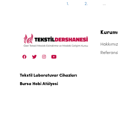
1.
2.
...
Kurum
Hakkımı
Referans
Tekstil Laboratuvar Cihazları
Bursa Hobi Atölyesi