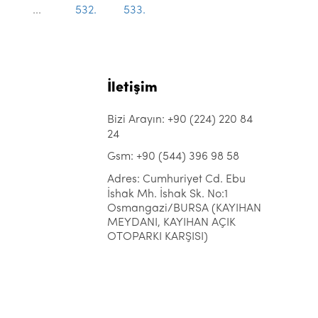
...
532.
533.
İletişim
Bizi Arayın: +90 (224) 220 84
24
Gsm: +90 (544) 396 98 58
Adres: Cumhuriyet Cd. Ebu
İshak Mh. İshak Sk. No:1
Osmangazi/BURSA (KAYIHAN
MEYDANI, KAYIHAN AÇIK
OTOPARKI KARŞISI)