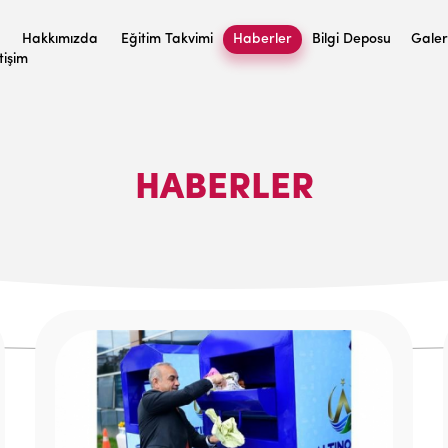
Hakkımızda
Eğitim Takvimi
Haberler
Bilgi Deposu
Galer
etişim
HABERLER