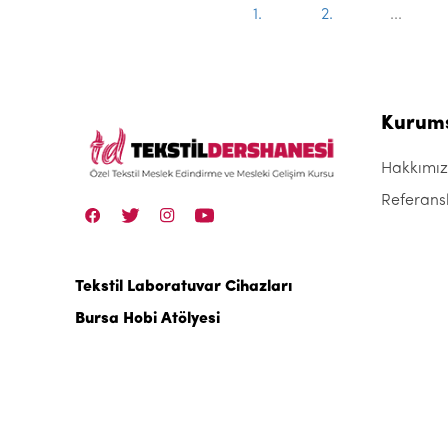
1.
2.
...
Kurum
Hakkımı
Referans
Tekstil Laboratuvar Cihazları
Bursa Hobi Atölyesi