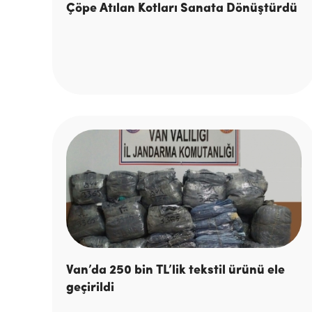
Çöpe Atılan Kotları Sanata Dönüştürdü
Van’da 250 bin TL’lik tekstil ürünü ele
geçirildi