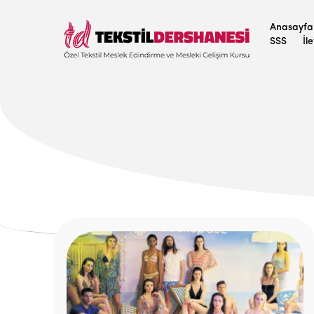
Anasayfa
SSS
İl