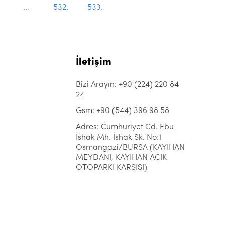
...
532.
533.
İletişim
Bizi Arayın: +90 (224) 220 84
24
Gsm: +90 (544) 396 98 58
Adres: Cumhuriyet Cd. Ebu
İshak Mh. İshak Sk. No:1
Osmangazi/BURSA (KAYIHAN
MEYDANI, KAYIHAN AÇIK
OTOPARKI KARŞISI)