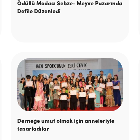
Ödüllü Modacı Sebze- Meyve Pazarında
Defile Düzenledi
Derneğe umut olmak için anneleriyle
tasarladılar