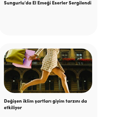
Sungurlu'da El Emeği Eserler Sergilendi
Değişen iklim şartları giyim tarzını da
etkiliyor