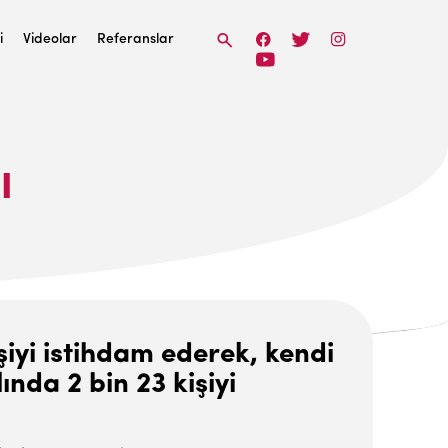
i
Videolar
Referanslar
I
şiyi istihdam ederek, kendi
ında 2 bin 23 kişiyi