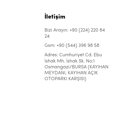
İletişim
Bizi Arayın: +90 (224) 220 84
24
Gsm: +90 (544) 396 98 58
Adres: Cumhuriyet Cd. Ebu
İshak Mh. İshak Sk. No:1
Osmangazi/BURSA (KAYIHAN
MEYDANI, KAYIHAN AÇIK
OTOPARKI KARŞISI)