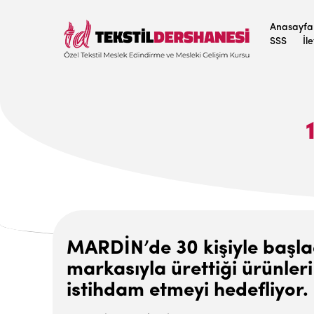
Anasayfa
SSS
İl
MARDİN’de 30 kişiyle başladı
markasıyla ürettiği ürünleri
istihdam etmeyi hedefliyor.