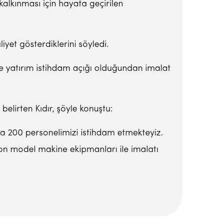
lkınması için hayata geçirilen
iyet gösterdiklerini söyledi.
de yatırım istihdam açığı olduğundan imalat
belirten Kıdır, şöyle konuştu:
nda 200 personelimizi istihdam etmekteyiz.
 son model makine ekipmanları ile imalatı