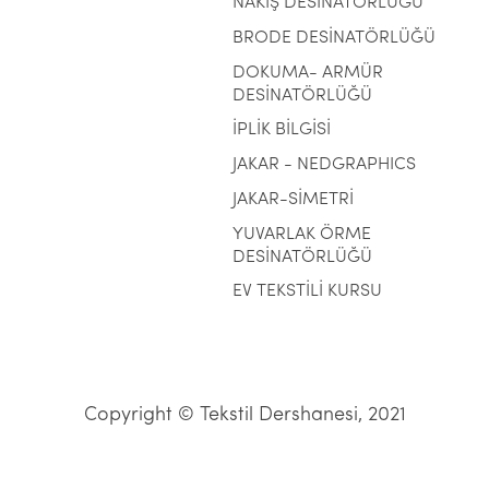
NAKIŞ DESİNATÖRLÜĞÜ
BRODE DESİNATÖRLÜĞÜ
DOKUMA- ARMÜR
DESİNATÖRLÜĞÜ
İPLİK BİLGİSİ
JAKAR - NEDGRAPHICS
JAKAR-SİMETRİ
YUVARLAK ÖRME
DESİNATÖRLÜĞÜ
EV TEKSTİLİ KURSU
Copyright © Tekstil Dershanesi, 2021