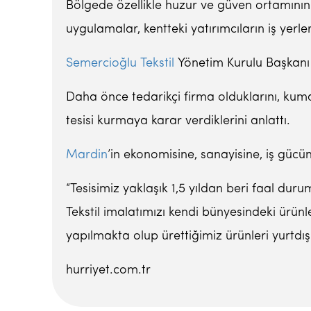
Bölgede özellikle huzur ve güven ortamını
uygulamalar, kentteki yatırımcıların iş yerle
Semercioğlu Tekstil
Yönetim Kurulu Başkanı Ha
Daha önce tedarikçi firma olduklarını, kum
tesisi kurmaya karar verdiklerini anlattı.
Mardin
’in ekonomisine, sanayisine, iş gücün
“Tesisimiz yaklaşık 1,5 yıldan beri faal dur
Tekstil imalatımızı kendi bünyesindeki ürün
yapılmakta olup ürettiğimiz ürünleri yurtdış
hurriyet.com.tr