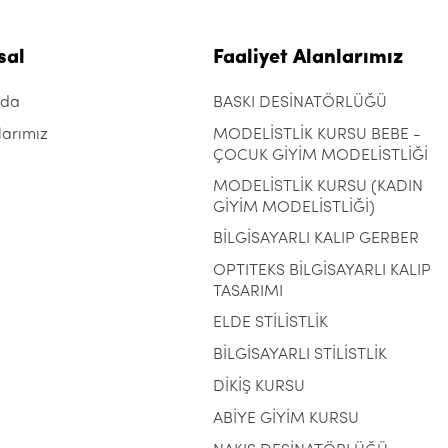
sal
Faaliyet Alanlarımız
zda
BASKI DESİNATÖRLÜĞÜ
larımız
MODELİSTLİK KURSU BEBE -
ÇOCUK GİYİM MODELİSTLİĞİ
MODELİSTLİK KURSU (KADIN
GİYİM MODELİSTLİĞİ)
BİLGİSAYARLI KALIP GERBER
OPTITEKS BİLGİSAYARLI KALIP
TASARIMI
ELDE STİLİSTLİK
BİLGİSAYARLI STİLİSTLİK
DİKİŞ KURSU
ABİYE GİYİM KURSU