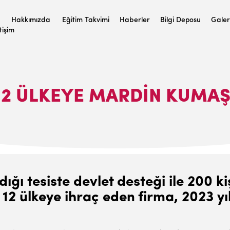
Hakkımızda
Eğitim Takvimi
Haberler
Bilgi Deposu
Galer
etişim
12 ÜLKEYE MARDIN KUMAŞ
ğı tesiste devlet desteği ile 200 ki
 12 ülkeye ihraç eden firma, 2023 yıl