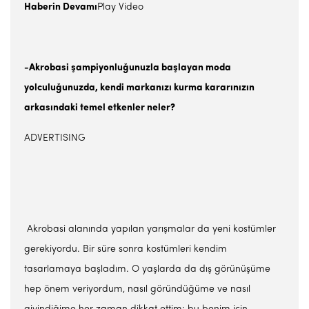
Haberin Devamı
Play Video
-Akrobasi şampiyonluğunuzla başlayan moda
yolculuğunuzda, kendi markanızı kurma kararınızın
arkasındaki temel etkenler neler?
ADVERTISING
Akrobasi alanında yapılan yarışmalar da yeni kostümler
gerekiyordu. Bir süre sonra kostümleri kendim
tasarlamaya başladım. O yaşlarda da dış görünüşüme
hep önem veriyordum, nasıl göründüğüme ve nasıl