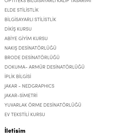
OPTITEKS BİLGİSAYARLI KALIP TASARIMI
ELDE STİLİSTLİK
BİLGİSAYARLI STİLİSTLİK
DİKİŞ KURSU
ABİYE GİYİM KURSU
NAKIŞ DESİNATÖRLÜĞÜ
BRODE DESİNATÖRLÜĞÜ
DOKUMA- ARMÜR DESİNATÖRLÜĞÜ
İPLİK BİLGİSİ
JAKAR - NEDGRAPHICS
JAKAR-SİMETRİ
YUVARLAK ÖRME DESİNATÖRLÜĞÜ
EV TEKSTİLİ KURSU
İletişim