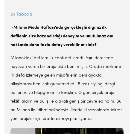
by Taboola
-Milano Moda Haftası'nda gerçekleştirdiğiniz ilk
defilenin size kazandırdığı deneyim ve unutulmaz anı
hakkında daha fazla detay verebilir misiniz?
Milano’daki defilem ilk canlı defilemdi. Aşırı derecede
heyecan veren bir proje oldu benim için. Orada markamı
ilk defa izlemeye gelen misafirlerin beni ayakta
alkışlaması beni çok gururlandırdı. Birçok styling, dergi
editörleri ve bloggerlar ile tanıştım. O gün birçok proje
teklifi aldım ve bu iş ile alakalı geniş bir çevre edindim. Şu
an Milano ile irtibat halindeyiz. İleride ki sezonlarda tekrar
yeni projeler için orada olmayı planlıyoruz.