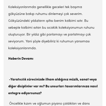
Koleksiyonlarımda genellikle geceleri tek başıma
gökyüzüne bakıp ruhumu dinlemeyi çok severim.
Gökyüzündeki yıldızların ışıltısı benim kalbimi ısıtır. Bu
sebeple kalbimi ısıtan bu sıcaklık koleksiyonumun ruhunu
oluşturuyor. Bir yıldız gibi parlamayı ve parlatmayı çok
seviyorum. Yani şöyle diyebiliriz ki ruhumun yansıması
koleksiyonlarımda.
Haberin Devamı
-Yaratıcılık sürecinizde ilham aldığınız müzik, sanat veya
diğer disiplinler var mı? Bu unsurları tasarımlarınıza nasıl
entegre ediyorsunuz?
Öncelikle kızım ve oğlumun piyano çaldıkları ve dans