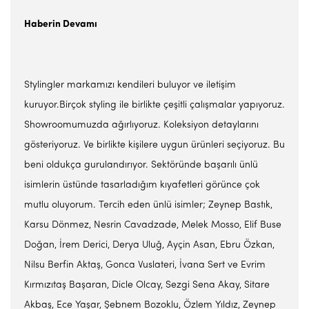
Haberin Devamı
Stylingler markamızı kendileri buluyor ve iletişim
kuruyor.Birçok styling ile birlikte çeşitli çalışmalar yapıyoruz.
Showroomumuzda ağırlıyoruz. Koleksiyon detaylarını
gösteriyoruz. Ve birlikte kişilere uygun ürünleri seçiyoruz. Bu
beni oldukça gurulandırıyor. Sektöründe başarılı ünlü
isimlerin üstünde tasarladığım kıyafetleri görünce çok
mutlu oluyorum. Tercih eden ünlü isimler; Zeynep Bastık,
Karsu Dönmez, Nesrin Cavadzade, Melek Mosso, Elif Buse
Doğan, İrem Derici, Derya Uluğ, Ayçin Asan, Ebru Özkan,
Nilsu Berfin Aktaş, Gonca Vuslateri, İvana Sert ve Evrim
Kırmızıtaş Başaran, Dicle Olcay, Sezgi Sena Akay, Sitare
Akbaş, Ece Yaşar, Şebnem Bozoklu, Özlem Yıldız, Zeynep