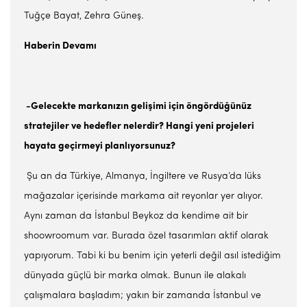
Tuğçe Bayat, Zehra Güneş.
Haberin Devamı
-Gelecekte markanızın gelişimi için öngördüğünüz
stratejiler ve hedefler nelerdir? Hangi yeni projeleri
hayata geçirmeyi planlıyorsunuz?
Şu an da Türkiye, Almanya, İngiltere ve Rusya’da lüks
mağazalar içerisinde markama ait reyonlar yer alıyor.
Aynı zaman da İstanbul Beykoz da kendime ait bir
shoowroomum var. Burada özel tasarımları aktif olarak
yapıyorum. Tabi ki bu benim için yeterli değil asıl istediğim
dünyada güçlü bir marka olmak. Bunun ile alakalı
çalışmalara başladım; yakın bir zamanda İstanbul ve