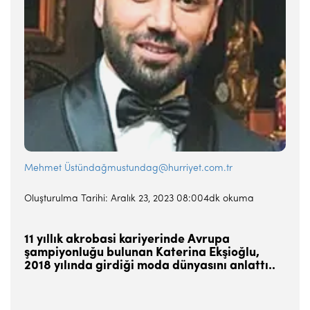
Mehmet Üstündağ
mustundag@hurriyet.com.tr
Oluşturulma Tarihi: Aralık 23, 2023 08:004dk okuma
11 yıllık akrobasi kariyerinde Avrupa
şampiyonluğu bulunan Katerina Ekşioğlu,
2018 yılında girdiği moda dünyasını anlattı..