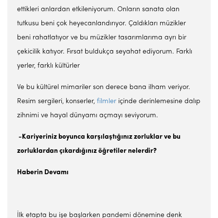
ettikleri anlardan etkileniyorum. Onların sanata olan
tutkusu beni çok heyecanlandırıyor. Çaldıkları müzikler
beni rahatlatıyor ve bu müzikler tasarımlarıma ayrı bir
çekicilik katıyor. Fırsat buldukça seyahat ediyorum. Farklı
yerler, farklı kültürler
Ve bu kültürel mimariler son derece bana ilham veriyor.
Resim sergileri, konserler,
filmler
içinde derinlemesine dalıp
zihnimi ve hayal dünyamı açmayı seviyorum.
-Kariyeriniz boyunca karşılaştığınız zorluklar ve bu
zorluklardan çıkardığınız öğretiler nelerdir?
Haberin Devamı
İlk etapta bu işe başlarken pandemi dönemine denk