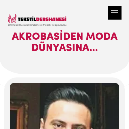
AKROBASIDEN MODA
DÜNYASINA...