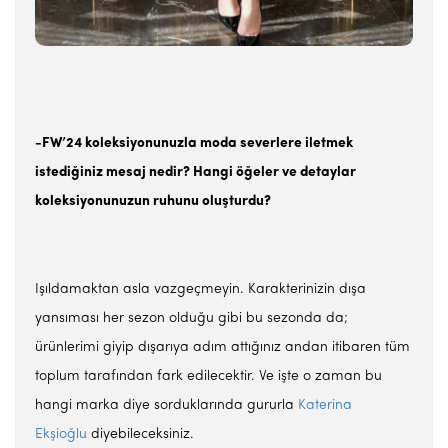
-FW’24 koleksiyonunuzla moda severlere iletmek
istediğiniz mesaj nedir? Hangi öğeler ve detaylar
koleksiyonunuzun ruhunu oluşturdu?
Işıldamaktan asla vazgeçmeyin. Karakterinizin dışa
yansıması her sezon olduğu gibi bu sezonda da;
ürünlerimi giyip dışarıya adım attığınız andan itibaren tüm
toplum tarafından fark edilecektir. Ve işte o zaman bu
hangi marka diye sorduklarında gururla
Katerina
Ekşioğlu
diyebileceksiniz.