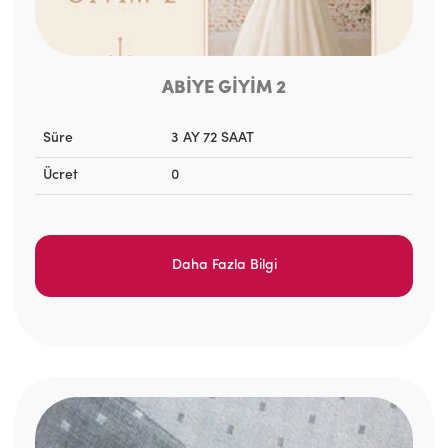
ABİYE GİYİM 2
Süre
3 AY 72 SAAT
Ücret
0
Daha Fazla Bilgi