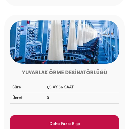
YUVARLAK ÖRME DESİNATÖRLÜĞÜ
Süre
1,5 AY 36 SAAT
Ücret
0
Daha Fazla Bilgi