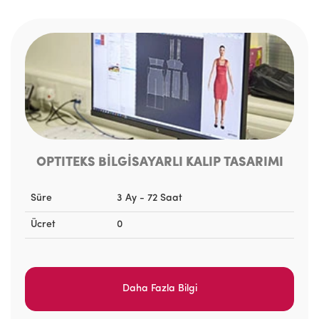
OPTITEKS BİLGİSAYARLI KALIP TASARIMI
Süre
3 Ay - 72 Saat
Ücret
0
Daha Fazla Bilgi