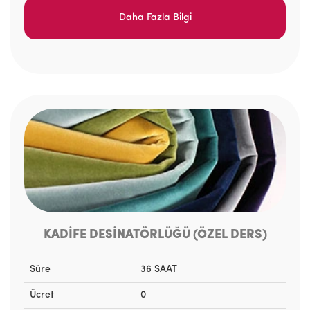
Daha Fazla Bilgi
KADİFE DESİNATÖRLÜĞÜ (ÖZEL DERS)
Süre
36 SAAT
Ücret
0