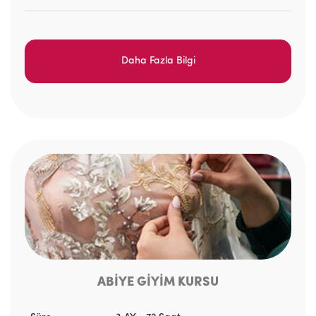
Daha Fazla Bilgi
ABİYE GİYİM KURSU