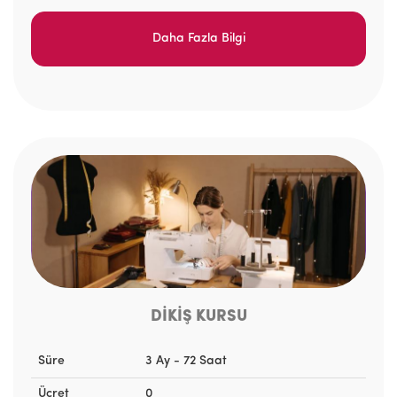
Daha Fazla Bilgi
DİKİŞ KURSU
Süre
3 Ay - 72 Saat
Ücret
0