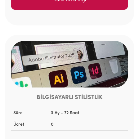
Daha Fazla Bilgi
BİLGİSAYARLI STİLİSTLİK
Süre
3 Ay - 72 Saat
Ücret
0