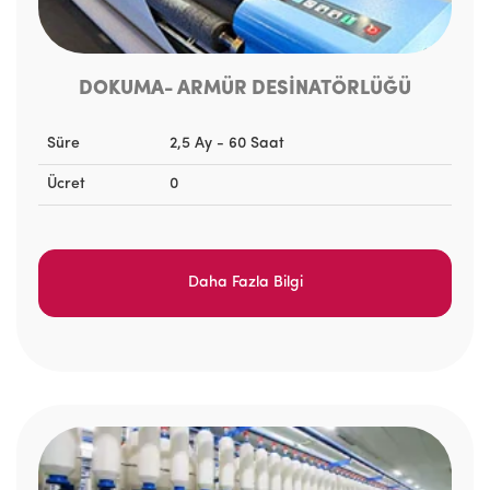
DOKUMA- ARMÜR DESİNATÖRLÜĞÜ
Süre
2,5 Ay - 60 Saat
Ücret
0
Daha Fazla Bilgi