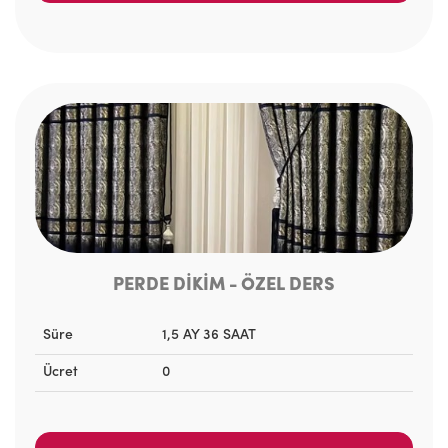
PERDE DİKİM - ÖZEL DERS
Süre
1,5 AY 36 SAAT
Ücret
0