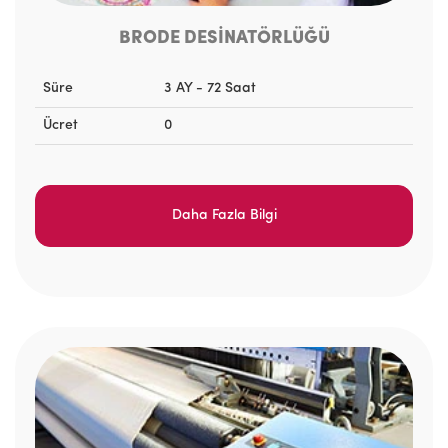
BRODE DESİNATÖRLÜĞÜ
Süre
3 AY - 72 Saat
Ücret
0
Daha Fazla Bilgi