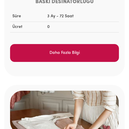
BASKI DESİNATÖRLÜĞÜ
Süre
3 Ay - 72 Saat
Ücret
0
Daha Fazla Bilgi