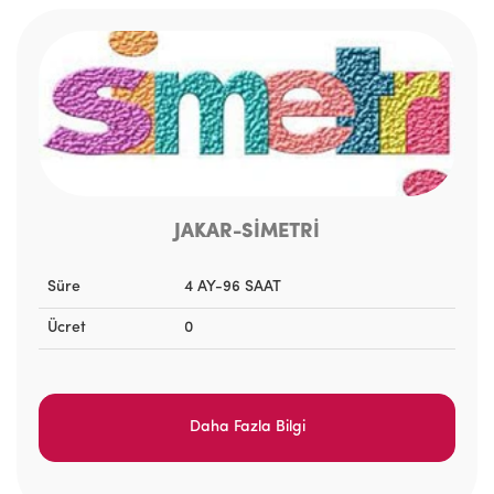
JAKAR-SİMETRİ
Süre
4 AY-96 SAAT
Ücret
0
Daha Fazla Bilgi