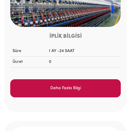
İPLİK BİLGİSİ
Süre
1 AY -24 SAAT
Ücret
0
Daha Fazla Bilgi