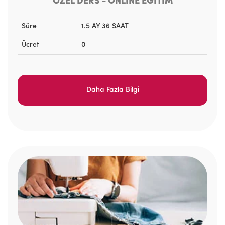
ÖZEL DERS - ONLINE EĞİTİM
Süre
1.5 AY 36 SAAT
Ücret
0
Daha Fazla Bilgi