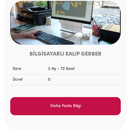
BİLGİSAYARLI KALIP GERBER
Süre
3 Ay - 72 Saat
Ücret
0
Daha Fazla Bilgi