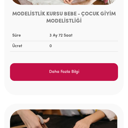
MODELİSTLİK KURSU BEBE - ÇOCUK GİYİM
MODELİSTLİĞİ
Süre
3 Ay 72 Saat
Ücret
0
Daha Fazla Bilgi