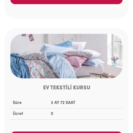
EV TEKSTİLİ KURSU
Süre
3 AY 72 SAAT
Ücret
0