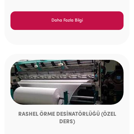
Daha Fazla Bilgi
RASHEL ÖRME DESİNATÖRLÜĞÜ (ÖZEL
DERS)