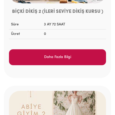
BİÇKİ DİKİŞ 2 (İLERİ SEVİYE DİKİŞ KURSU )
Süre
3 AY 72 SAAT
Ücret
0
Daha Fazla Bilgi