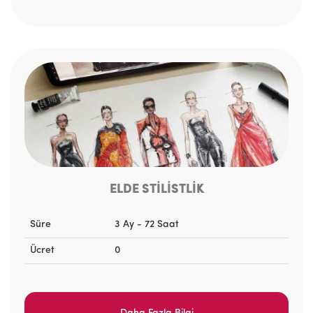
ELDE STİLİSTLİK
Süre
3 Ay - 72 Saat
Ücret
0