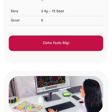
Süre
3 Ay - 72 Saat
Ücret
0
Daha Fazla Bilgi