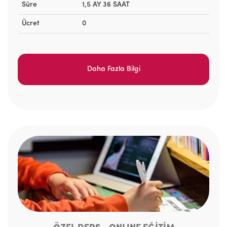
Süre
1,5 AY 36 SAAT
Ücret
0
Daha Fazla Bilgi