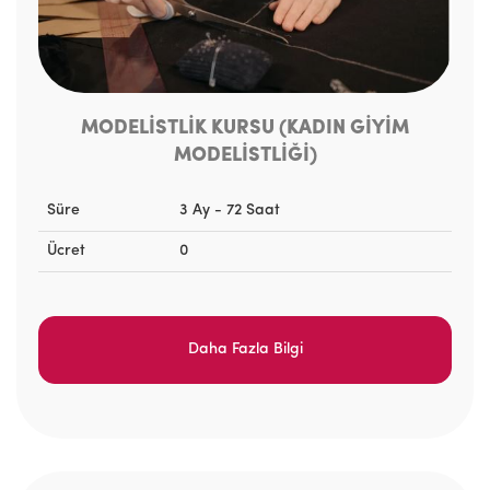
MODELİSTLİK KURSU (KADIN GİYİM
MODELİSTLİĞİ)
Süre
3 Ay - 72 Saat
Ücret
0
Daha Fazla Bilgi