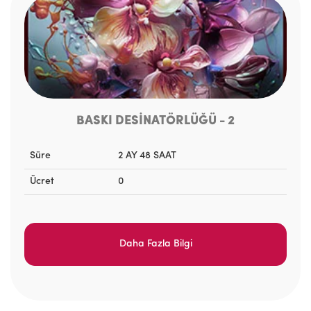
BASKI DESİNATÖRLÜĞÜ - 2
Süre
2 AY 48 SAAT
Ücret
0
Daha Fazla Bilgi