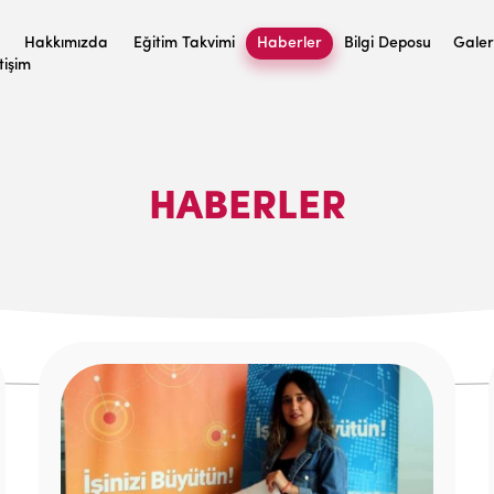
Hakkımızda
Eğitim Takvimi
Haberler
Bilgi Deposu
Galer
etişim
HABERLER