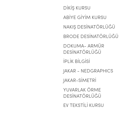
DİKİŞ KURSU
ABİYE GİYİM KURSU
NAKIŞ DESİNATÖRLÜĞÜ
BRODE DESİNATÖRLÜĞÜ
DOKUMA- ARMÜR
DESİNATÖRLÜĞÜ
İPLİK BİLGİSİ
JAKAR - NEDGRAPHICS
JAKAR-SİMETRİ
YUVARLAK ÖRME
DESİNATÖRLÜĞÜ
EV TEKSTİLİ KURSU