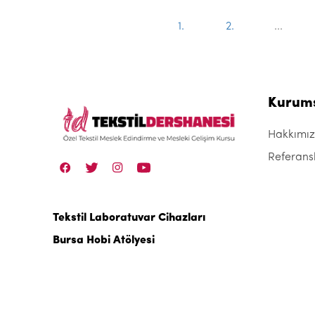
1.
2.
...
Kurum
Hakkımı
Referans
Tekstil Laboratuvar Cihazları
Bursa Hobi Atölyesi