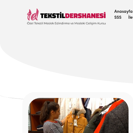
Anasayfa
SSS
İl