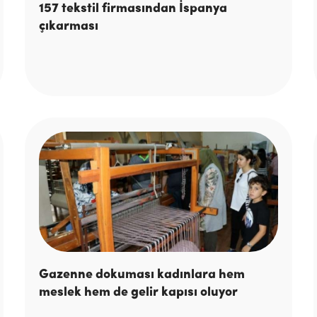
157 tekstil firmasından İspanya
çıkarması
Gazenne dokuması kadınlara hem
meslek hem de gelir kapısı oluyor