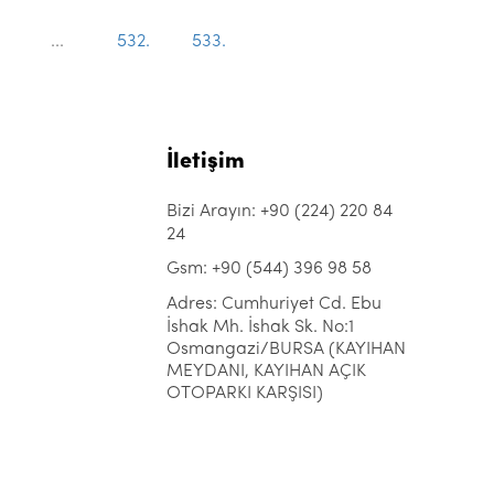
...
532.
533.
İletişim
Bizi Arayın: +90 (224) 220 84
24
Gsm: +90 (544) 396 98 58
Adres: Cumhuriyet Cd. Ebu
İshak Mh. İshak Sk. No:1
Osmangazi/BURSA (KAYIHAN
MEYDANI, KAYIHAN AÇIK
OTOPARKI KARŞISI)