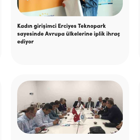
Kadın girişimci Erciyes Teknopark
sayesinde Avrupa ülkelerine iplik ihraç
ediyor