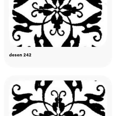
desen 242