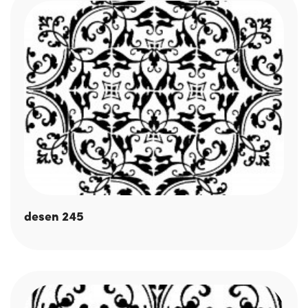
desen 245