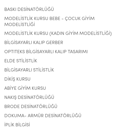
BASKI DESİNATÖRLÜĞÜ
MODELİSTLİK KURSU BEBE - ÇOCUK GİYİM
MODELİSTLİĞİ
MODELİSTLİK KURSU (KADIN GİYİM MODELİSTLİĞİ)
BİLGİSAYARLI KALIP GERBER
OPTITEKS BİLGİSAYARLI KALIP TASARIMI
ELDE STİLİSTLİK
BİLGİSAYARLI STİLİSTLİK
DİKİŞ KURSU
ABİYE GİYİM KURSU
NAKIŞ DESİNATÖRLÜĞÜ
BRODE DESİNATÖRLÜĞÜ
DOKUMA- ARMÜR DESİNATÖRLÜĞÜ
İPLİK BİLGİSİ