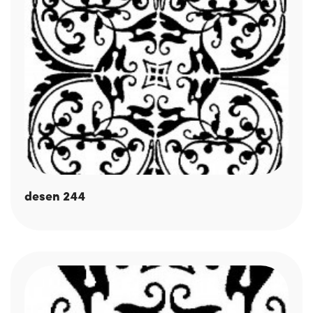
desen 244