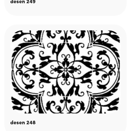
desen 249
desen 248