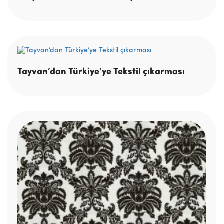
Tayvan’dan Türkiye’ye Tekstil çıkarması