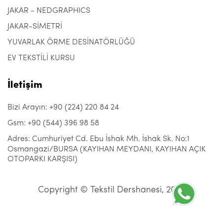
JAKAR - NEDGRAPHICS
JAKAR-SİMETRİ
YUVARLAK ÖRME DESİNATÖRLÜĞÜ
EV TEKSTİLİ KURSU
İletişim
Bizi Arayın: +90 (224) 220 84 24
Gsm: +90 (544) 396 98 58
Adres: Cumhuriyet Cd. Ebu İshak Mh. İshak Sk. No:1
Osmangazi/BURSA (KAYIHAN MEYDANI, KAYIHAN AÇIK
OTOPARKI KARŞISI)
Copyright © Tekstil Dershanesi, 2021