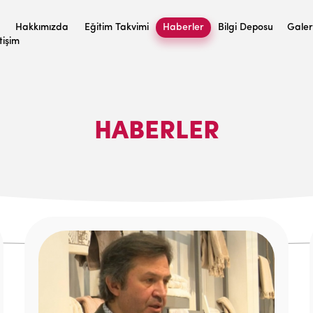
Hakkımızda
Eğitim Takvimi
Haberler
Bilgi Deposu
Galer
etişim
HABERLER