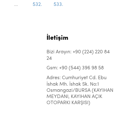
...
532.
533.
İletişim
Bizi Arayın: +90 (224) 220 84
24
Gsm: +90 (544) 396 98 58
Adres: Cumhuriyet Cd. Ebu
İshak Mh. İshak Sk. No:1
Osmangazi/BURSA (KAYIHAN
MEYDANI, KAYIHAN AÇIK
OTOPARKI KARŞISI)