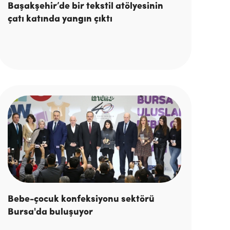
Başakşehir’de bir tekstil atölyesinin
çatı katında yangın çıktı
Bebe-çocuk konfeksiyonu sektörü
Bursa'da buluşuyor