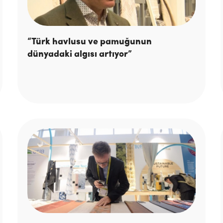
“Türk havlusu ve pamuğunun
dünyadaki algısı artıyor”