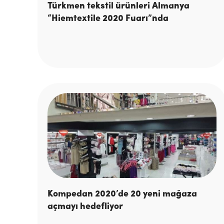
Türkmen tekstil ürünleri Almanya
“Hiemtextile 2020 Fuarı”nda
Kompedan 2020’de 20 yeni mağaza
açmayı hedefliyor