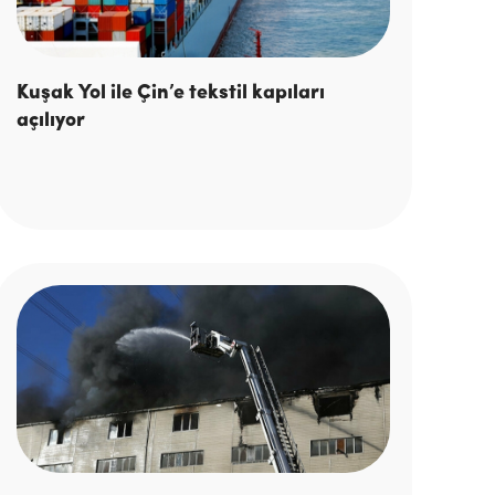
Kuşak Yol ile Çin’e tekstil kapıları
açılıyor