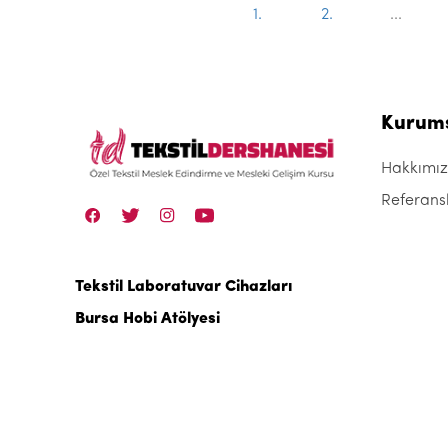
1.
2.
...
Kurum
Hakkımı
Referans
Tekstil Laboratuvar Cihazları
Bursa Hobi Atölyesi