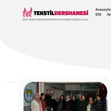
Anasayfa
SSS
İl