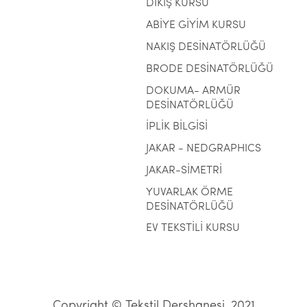
DİKİŞ KURSU
ABİYE GİYİM KURSU
NAKIŞ DESİNATÖRLÜĞÜ
BRODE DESİNATÖRLÜĞÜ
DOKUMA- ARMÜR
DESİNATÖRLÜĞÜ
İPLİK BİLGİSİ
JAKAR - NEDGRAPHICS
JAKAR-SİMETRİ
YUVARLAK ÖRME
DESİNATÖRLÜĞÜ
EV TEKSTİLİ KURSU
Copyright © Tekstil Dershanesi, 2021