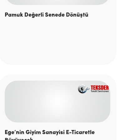
Pamuk Değerli Senede Dönüştü
Ege’nin Giyim Sanayisi E-Ticaretle