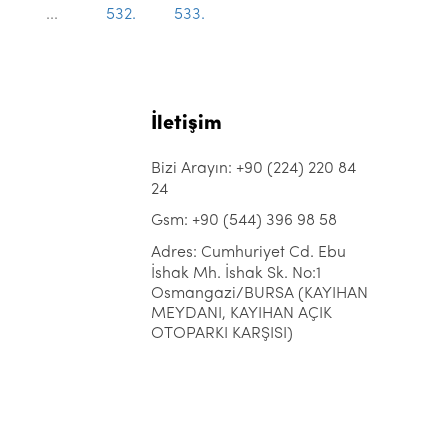
...
532.
533.
İletişim
Bizi Arayın: +90 (224) 220 84
24
Gsm: +90 (544) 396 98 58
Adres: Cumhuriyet Cd. Ebu
İshak Mh. İshak Sk. No:1
Osmangazi/BURSA (KAYIHAN
MEYDANI, KAYIHAN AÇIK
OTOPARKI KARŞISI)