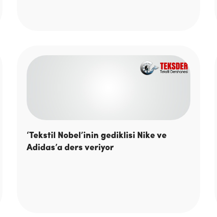
‘Tekstil Nobel’inin gediklisi Nike ve
Adidas’a ders veriyor