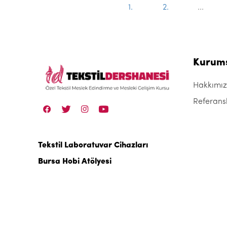
1.
2.
...
Kurum
Hakkımı
Referans
Tekstil Laboratuvar Cihazları
Bursa Hobi Atölyesi