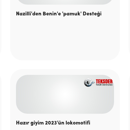
Nazilli'den Benin'e 'pamuk' Desteği
Hazır giyim 2023'ün lokomotifi