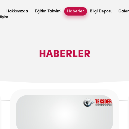
Hakkımızda
Eğitim Takvimi
Haberler
Bilgi Deposu
Galer
etişim
HABERLER