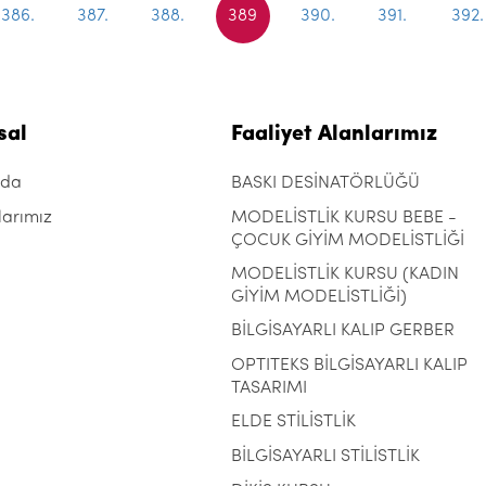
386.
387.
388.
389
390.
391.
392.
sal
Faaliyet Alanlarımız
zda
BASKI DESİNATÖRLÜĞÜ
larımız
MODELİSTLİK KURSU BEBE -
ÇOCUK GİYİM MODELİSTLİĞİ
MODELİSTLİK KURSU (KADIN
GİYİM MODELİSTLİĞİ)
BİLGİSAYARLI KALIP GERBER
OPTITEKS BİLGİSAYARLI KALIP
TASARIMI
ELDE STİLİSTLİK
BİLGİSAYARLI STİLİSTLİK