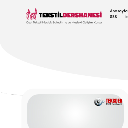
Anasayfa
SSS
İl