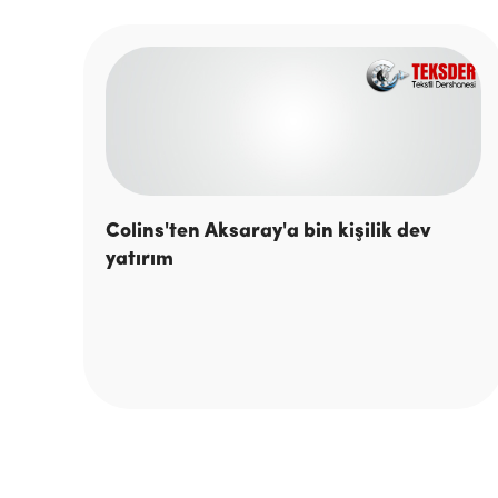
Colins'ten Aksaray'a bin kişilik dev
yatırım