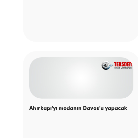
Ahırkapı'yı modanın Davos'u yapacak