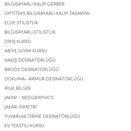
BİLGİSAYARLI KALIP GERBER
OPTITEKS BİLGİSAYARLI KALIP TASARIMI
ELDE STİLİSTLİK
BİLGİSAYARLI STİLİSTLİK
DİKİŞ KURSU
ABİYE GİYİM KURSU
NAKIŞ DESİNATÖRLÜĞÜ
BRODE DESİNATÖRLÜĞÜ
DOKUMA- ARMÜR DESİNATÖRLÜĞÜ
İPLİK BİLGİSİ
JAKAR - NEDGRAPHICS
JAKAR-SİMETRİ
YUVARLAK ÖRME DESİNATÖRLÜĞÜ
EV TEKSTİLİ KURSU