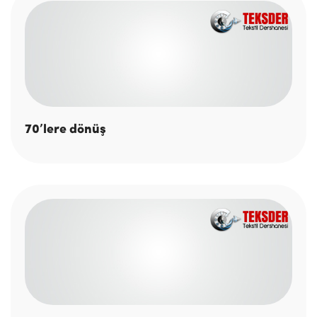
70’lere dönüş