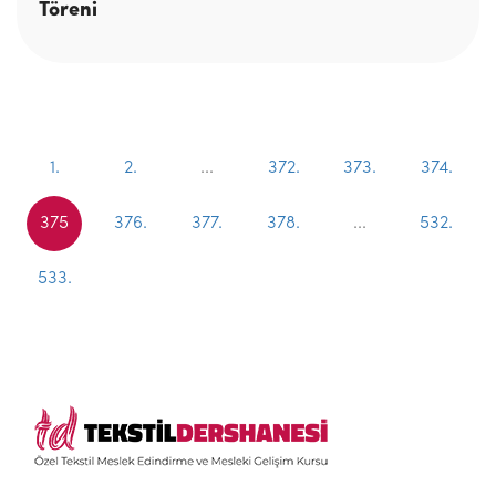
Töreni
1.
2.
...
372.
373.
374.
375
376.
377.
378.
...
532.
533.