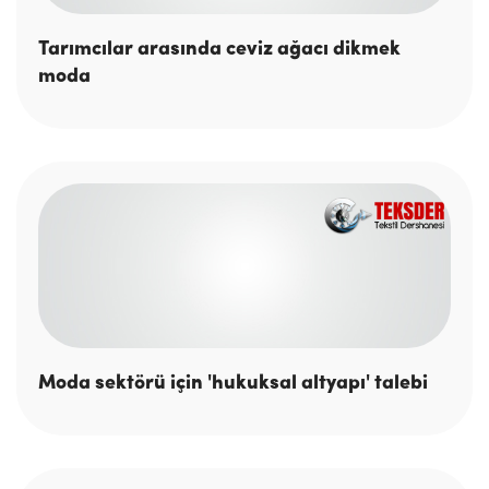
Tarımcılar arasında ceviz ağacı dikmek
moda
Moda sektörü için 'hukuksal altyapı' talebi