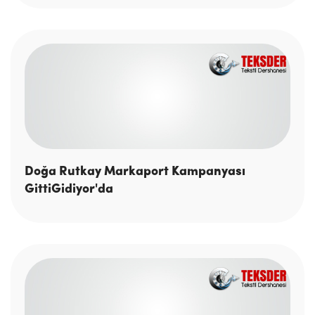
Doğa Rutkay Markaport Kampanyası
GittiGidiyor'da