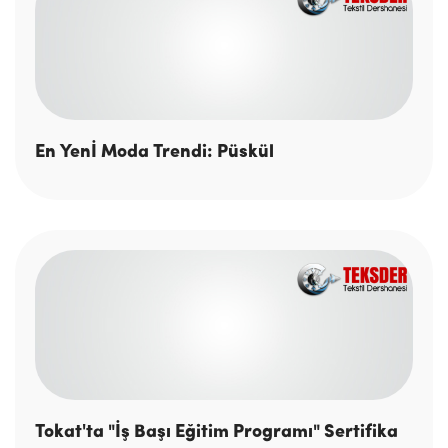
En Yenİ Moda Trendi: Püskül
Tokat'ta "İş Başı Eğitim Programı" Sertifika