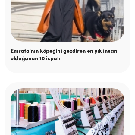
Emrata'nın köpeğini gezdiren en şık insan
olduğunun 10 ispatı