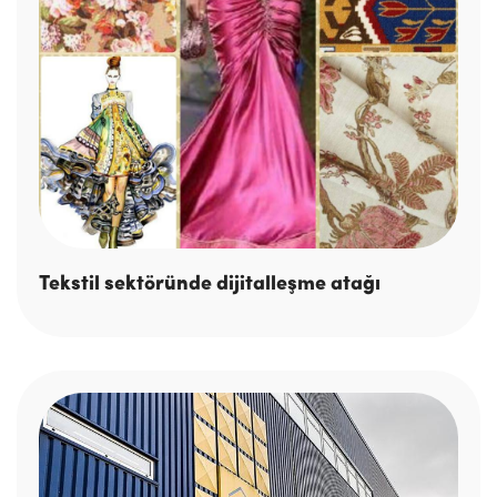
Tekstil sektöründe dijitalleşme atağı