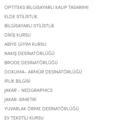
OPTITEKS BİLGİSAYARLI KALIP TASARIMI
ELDE STİLİSTLİK
BİLGİSAYARLI STİLİSTLİK
DİKİŞ KURSU
ABİYE GİYİM KURSU
NAKIŞ DESİNATÖRLÜĞÜ
BRODE DESİNATÖRLÜĞÜ
DOKUMA- ARMÜR DESİNATÖRLÜĞÜ
İPLİK BİLGİSİ
JAKAR - NEDGRAPHICS
JAKAR-SİMETRİ
YUVARLAK ÖRME DESİNATÖRLÜĞÜ
EV TEKSTİLİ KURSU