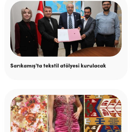
Sarıkamış'ta tekstil atölyesi kurulacak