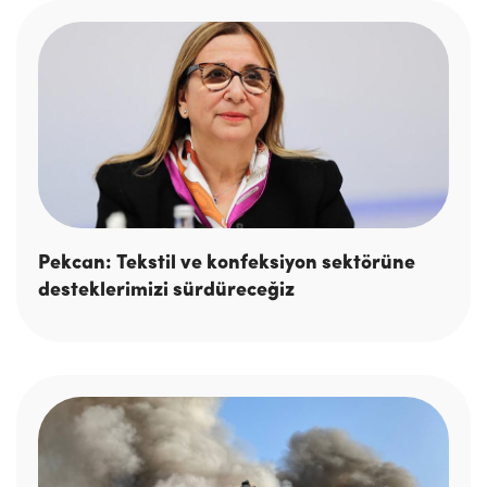
Pekcan: Tekstil ve konfeksiyon sektörüne
desteklerimizi sürdüreceğiz