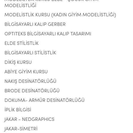
MODELİSTLİĞİ
MODELİSTLİK KURSU (KADIN GİYİM MODELİSTLİĞİ)
BİLGİSAYARLI KALIP GERBER
OPTITEKS BİLGİSAYARLI KALIP TASARIMI
ELDE STİLİSTLİK
BİLGİSAYARLI STİLİSTLİK
DİKİŞ KURSU
ABİYE GİYİM KURSU
NAKIŞ DESİNATÖRLÜĞÜ
BRODE DESİNATÖRLÜĞÜ
DOKUMA- ARMÜR DESİNATÖRLÜĞÜ
İPLİK BİLGİSİ
JAKAR - NEDGRAPHICS
JAKAR-SİMETRİ