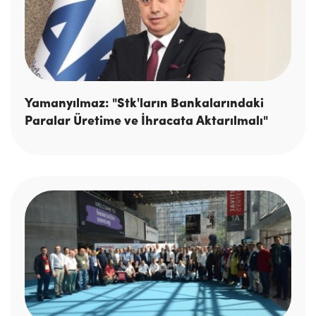
Yamanyılmaz: "Stk'ların Bankalarındaki
Paralar Üretime ve İhracata Aktarılmalı"