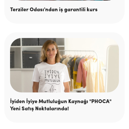
Terziler Odası'ndan iş garantili kurs
İyiden İyiye Mutluluğun Kaynağı "PHOCA"
Yeni Satış Noktalarında!