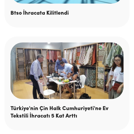
Btso İhracata Kilitlendi
Türkiye'nin Çin Halk Cumhuriyeti'ne Ev
Tekstili İhracatı 5 Kat Arttı