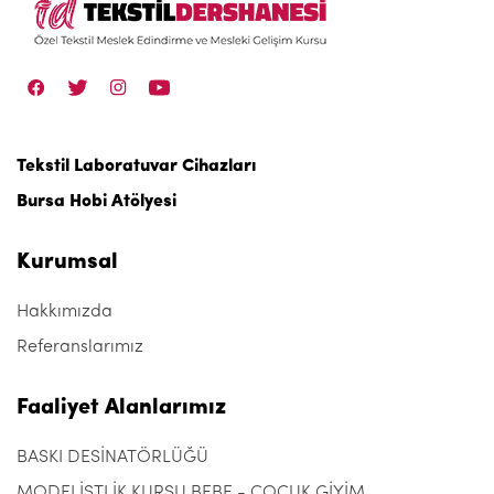
Tekstil Laboratuvar Cihazları
Bursa Hobi Atölyesi
Kurumsal
Hakkımızda
Referanslarımız
Faaliyet Alanlarımız
BASKI DESİNATÖRLÜĞÜ
MODELİSTLİK KURSU BEBE - ÇOCUK GİYİM