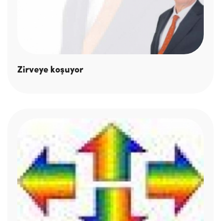
Zirveye koşuyor