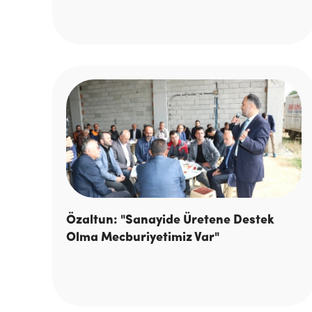
Özaltun: "Sanayide Üretene Destek
Olma Mecburiyetimiz Var"