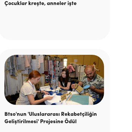
Çocuklar kreşte, anneler işte
Btso'nun 'Uluslararası Rekabetçiliğin
Geliştirilmesi' Projesine Ödül