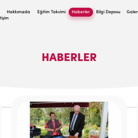
Hakkımızda
Eğitim Takvimi
Haberler
Bilgi Deposu
Galer
etişim
HABERLER