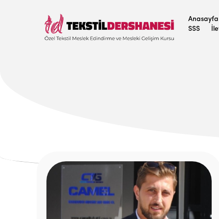
Anasayfa
SSS
İl