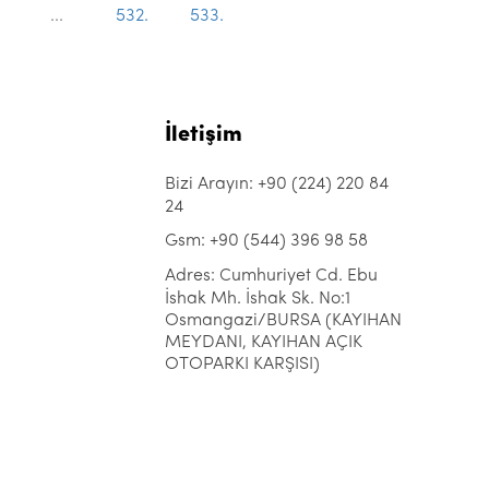
...
532.
533.
İletişim
Bizi Arayın: +90 (224) 220 84
24
Gsm: +90 (544) 396 98 58
Adres: Cumhuriyet Cd. Ebu
İshak Mh. İshak Sk. No:1
Osmangazi/BURSA (KAYIHAN
MEYDANI, KAYIHAN AÇIK
OTOPARKI KARŞISI)