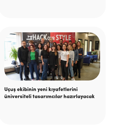
Uçuş ekibinin yeni kıyafetlerini
üniversiteli tasarımcılar hazırlayacak