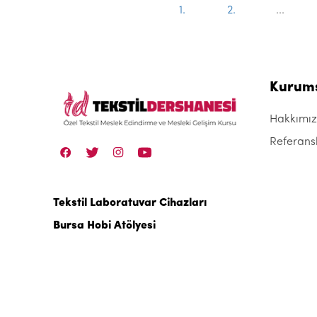
1.
2.
...
Kurum
Hakkımı
Referans
Tekstil Laboratuvar Cihazları
Bursa Hobi Atölyesi