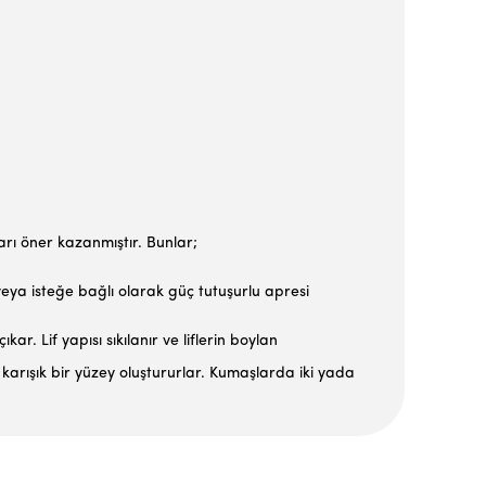
arı öner kazanmıştır. Bunlar;
 veya isteğe bağlı olarak güç tutuşurlu apresi
r. Lif yapısı sıkılanır ve liflerin boylan
ip karışık bir yüzey oluştururlar. Kumaşlarda iki yada