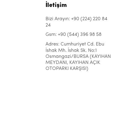
İletişim
Bizi Arayın: +90 (224) 220 84
24
Gsm: +90 (544) 396 98 58
Adres: Cumhuriyet Cd. Ebu
İshak Mh. İshak Sk. No:1
Osmangazi/BURSA (KAYIHAN
MEYDANI, KAYIHAN AÇIK
OTOPARKI KARŞISI)