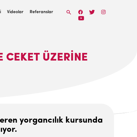
i
Videolar
Referanslar
E CEKET ÜZERINE
teren yorgancılık kursunda
ıyor.