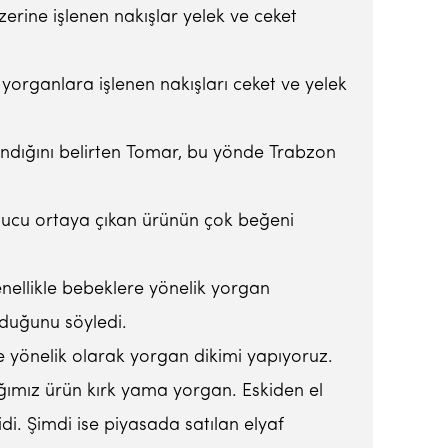
rine işlenen nakışlar yelek ve ceket
yorganlara işlenen nakışları ceket ve yelek
landığını belirten Tomar, bu yönde Trabzon
onucu ortaya çıkan ürünün çok beğeni
nellikle bebeklere yönelik yorgan
lduğunu söyledi.
e yönelik olarak yorgan dikimi yapıyoruz.
ğımız ürün kırk yama yorgan. Eskiden el
di. Şimdi ise piyasada satılan elyaf