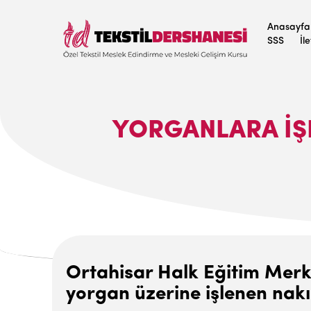
Anasayfa
SSS
İl
YORGANLARA IŞL
Ortahisar Halk Eğitim Merk
yorgan üzerine işlenen nakış