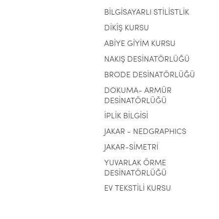
BİLGİSAYARLI STİLİSTLİK
DİKİŞ KURSU
ABİYE GİYİM KURSU
NAKIŞ DESİNATÖRLÜĞÜ
BRODE DESİNATÖRLÜĞÜ
DOKUMA- ARMÜR
DESİNATÖRLÜĞÜ
İPLİK BİLGİSİ
JAKAR - NEDGRAPHICS
JAKAR-SİMETRİ
YUVARLAK ÖRME
DESİNATÖRLÜĞÜ
EV TEKSTİLİ KURSU