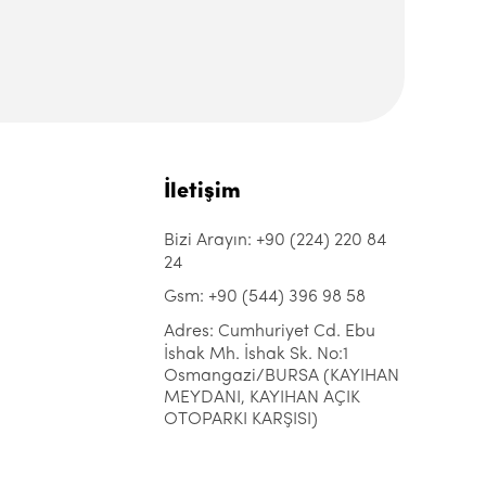
İletişim
Bizi Arayın: +90 (224) 220 84
24
Gsm: +90 (544) 396 98 58
Adres: Cumhuriyet Cd. Ebu
İshak Mh. İshak Sk. No:1
Osmangazi/BURSA (KAYIHAN
MEYDANI, KAYIHAN AÇIK
OTOPARKI KARŞISI)