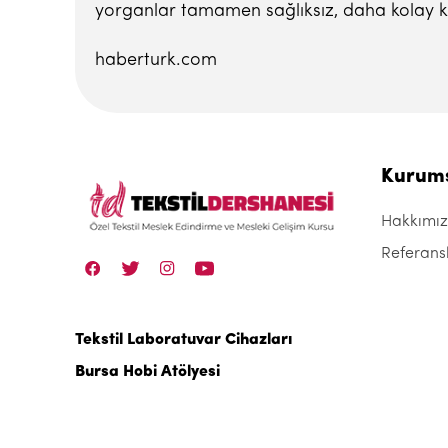
yorganlar tamamen sağlıksız, daha kolay kul
haberturk.com
Kurum
Hakkımı
Referans
Tekstil Laboratuvar Cihazları
Bursa Hobi Atölyesi