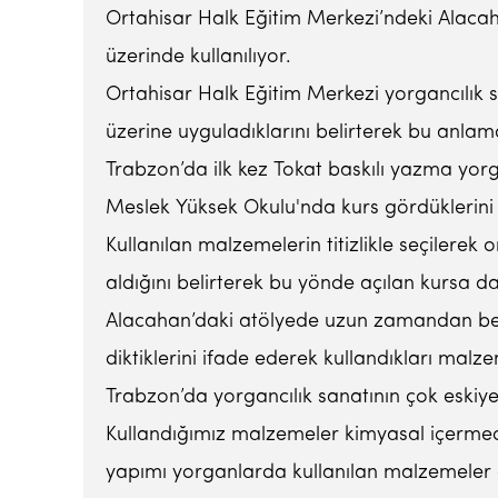
Ortahisar Halk Eğitim Merkezi’ndeki Alacah
üzerinde kullanılıyor.
Ortahisar Halk Eğitim Merkezi yorgancılık s
üzerine uyguladıklarını belirterek bu anlamd
Trabzon’da ilk kez Tokat baskılı yazma yorg
Meslek Yüksek Okulu'nda kurs gördüklerini v
Kullanılan malzemelerin titizlikle seçiler
aldığını belirterek bu yönde açılan kursa da il
Alacahan’daki atölyede uzun zamandan beri 
diktiklerini ifade ederek kullandıkları ma
Trabzon’da yorgancılık sanatının çok eskiy
Kullandığımız malzemeler kimyasal içermedi
yapımı yorganlarda kullanılan malzemeler or