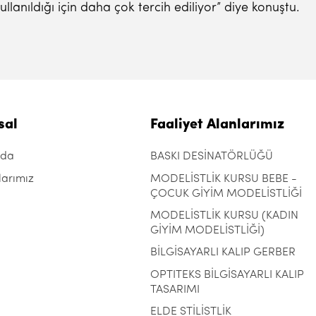
lanıldığı için daha çok tercih ediliyor” diye konuştu.
sal
Faaliyet Alanlarımız
zda
BASKI DESİNATÖRLÜĞÜ
larımız
MODELİSTLİK KURSU BEBE -
ÇOCUK GİYİM MODELİSTLİĞİ
MODELİSTLİK KURSU (KADIN
GİYİM MODELİSTLİĞİ)
BİLGİSAYARLI KALIP GERBER
OPTITEKS BİLGİSAYARLI KALIP
TASARIMI
ELDE STİLİSTLİK