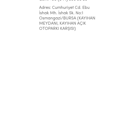
Adres: Cumhuriyet Cd. Ebu
İshak Mh. İshak Sk. No:1
Osmangazi/BURSA (KAYIHAN
MEYDANI, KAYIHAN AÇIK
OTOPARKI KARŞISI)