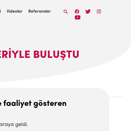
i
Videolar
Referanslar
ERIYLE BULUŞTU
e faaliyet gösteren
 araya geldi.