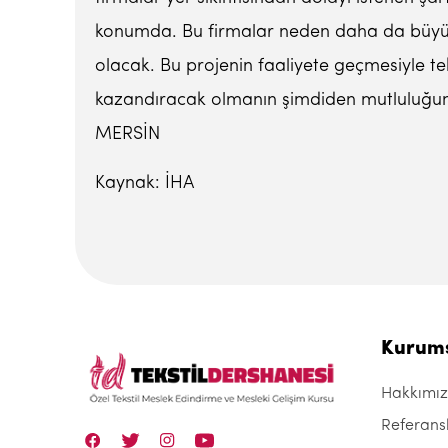
konumda. Bu firmalar neden daha da büyüme
olacak. Bu projenin faaliyete geçmesiyle te
kazandıracak olmanın şimdiden mutluluğunu y
MERSİN
Kaynak: İHA
Kurum
Hakkımı
Referans