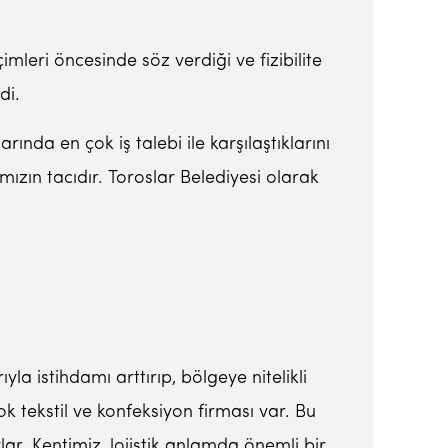
mleri öncesinde söz verdiği ve fizibilite
di.
nda en çok iş talebi ile karşılaştıklarını
ızın tacıdır. Toroslar Belediyesi olarak
yla istihdamı arttırıp, bölgeye nitelikli
k tekstil ve konfeksiyon firması var. Bu
lar. Kentimiz, lojistik anlamda önemli bir