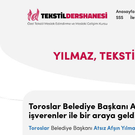
Anasayfa
SSS
İl
YILMAZ, TEKST
Toroslar Belediye Başkanı At
işverenler ile bir araya geld
Toroslar
Belediye Başkanı
Atsız Afşın Yılm