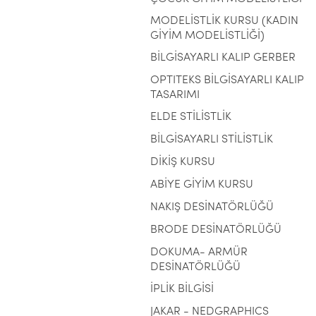
MODELİSTLİK KURSU (KADIN
GİYİM MODELİSTLİĞİ)
BİLGİSAYARLI KALIP GERBER
OPTITEKS BİLGİSAYARLI KALIP
TASARIMI
ELDE STİLİSTLİK
BİLGİSAYARLI STİLİSTLİK
DİKİŞ KURSU
ABİYE GİYİM KURSU
NAKIŞ DESİNATÖRLÜĞÜ
BRODE DESİNATÖRLÜĞÜ
DOKUMA- ARMÜR
DESİNATÖRLÜĞÜ
İPLİK BİLGİSİ
JAKAR - NEDGRAPHICS